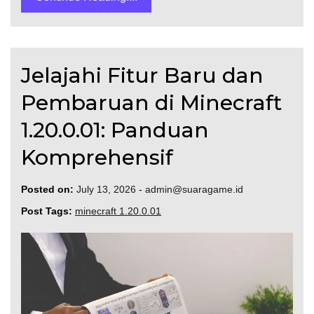
Jelajahi Fitur Baru dan
Pembaruan di Minecraft
1.20.0.01: Panduan
Komprehensif
Posted on:
July 13, 2026
-
admin@suaragame.id
Post Tags:
minecraft 1.20.0.01