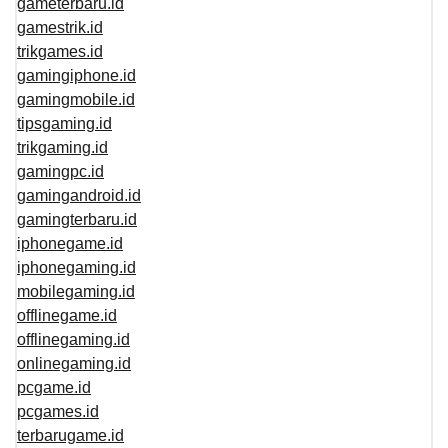
gameterbaru.id
gamestrik.id
trikgames.id
gamingiphone.id
gamingmobile.id
tipsgaming.id
trikgaming.id
gamingpc.id
gamingandroid.id
gamingterbaru.id
iphonegame.id
iphonegaming.id
mobilegaming.id
offlinegame.id
offlinegaming.id
onlinegaming.id
pcgame.id
pcgames.id
terbarugame.id