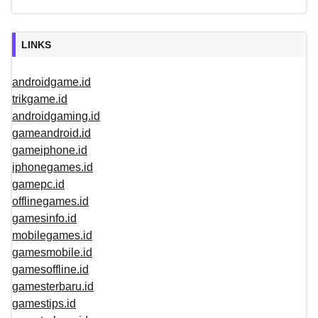
LINKS
androidgame.id
trikgame.id
androidgaming.id
gameandroid.id
gameiphone.id
iphonegames.id
gamepc.id
offlinegames.id
gamesinfo.id
mobilegames.id
gamesmobile.id
gamesoffline.id
gamesterbaru.id
gamestips.id