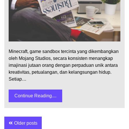
Minecraft, game sandbox tercinta yang dikembangkan
oleh Mojang Studios, secara konsisten menangkap
imajinasi jutaan orang dengan perpaduan unik antara
kreativitas, petualangan, dan kelangsungan hidup.
Setiap…
Continue Reading....
Posts
Older posts