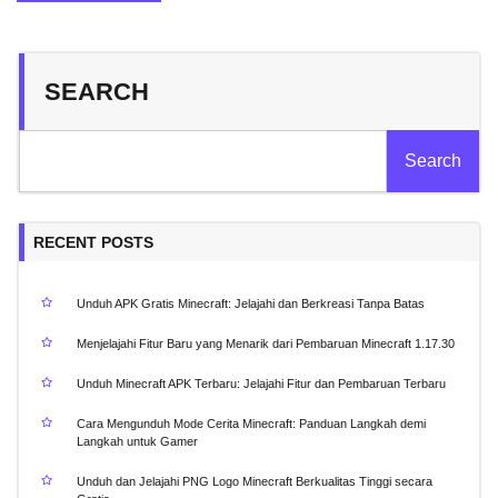
navigation
SEARCH
Search
RECENT POSTS
Unduh APK Gratis Minecraft: Jelajahi dan Berkreasi Tanpa Batas
Menjelajahi Fitur Baru yang Menarik dari Pembaruan Minecraft 1.17.30
Unduh Minecraft APK Terbaru: Jelajahi Fitur dan Pembaruan Terbaru
Cara Mengunduh Mode Cerita Minecraft: Panduan Langkah demi
Langkah untuk Gamer
Unduh dan Jelajahi PNG Logo Minecraft Berkualitas Tinggi secara