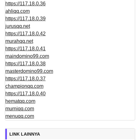
https://117.18.0.36
ahliqq.com
https://117.18.0.39
jurusqq.net
https://117.18.0.42
murahqq.net
https://117.18.0.41
maindomino99.com
https://117.18.0.38
masterdomino99.com
https://117.18.0.37
championqq.com
https://117.18.0.40
hematqq.com
murniqq.com
menuqq.com
LINK LAINNYA