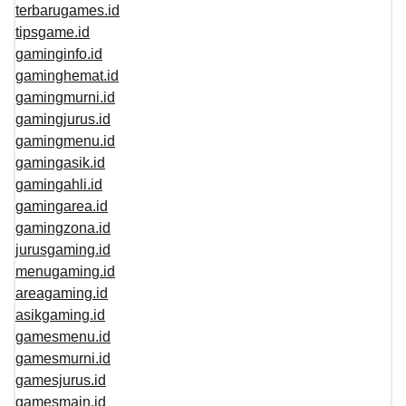
terbarugames.id
tipsgame.id
gaminginfo.id
gaminghemat.id
gamingmurni.id
gamingjurus.id
gamingmenu.id
gamingasik.id
gamingahli.id
gamingarea.id
gamingzona.id
jurusgaming.id
menugaming.id
areagaming.id
asikgaming.id
gamesmenu.id
gamesmurni.id
gamesjurus.id
gamesmain.id