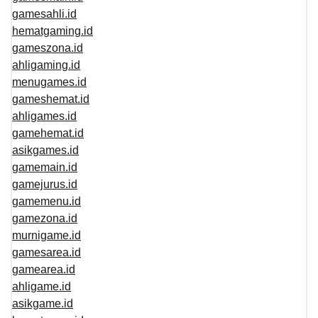
gamesahli.id
hematgaming.id
gameszona.id
ahligaming.id
menugames.id
gameshemat.id
ahligames.id
gamehemat.id
asikgames.id
gamemain.id
gamejurus.id
gamemenu.id
gamezona.id
murnigame.id
gamesarea.id
gamearea.id
ahligame.id
asikgame.id