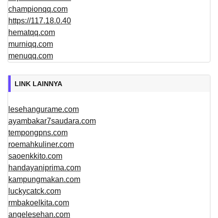
championqq.com
https://117.18.0.40
hematqq.com
murniqq.com
menuqq.com
LINK LAINNYA
lesehangurame.com
ayambakar7saudara.com
tempongpns.com
roemahkuliner.com
saoenkkito.com
handayaniprima.com
kampungmakan.com
luckycatck.com
rmbakoelkita.com
angelesehan.com