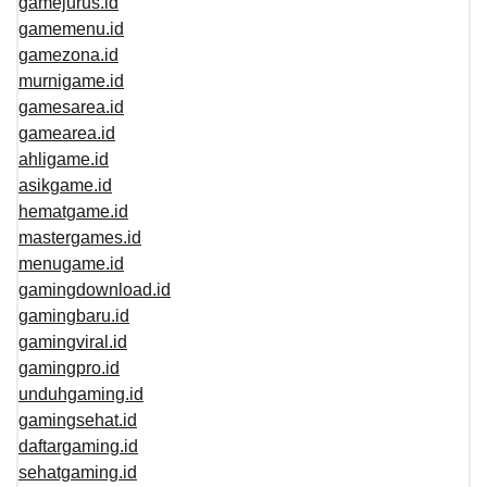
gamejurus.id
gamemenu.id
gamezona.id
murnigame.id
gamesarea.id
gamearea.id
ahligame.id
asikgame.id
hematgame.id
mastergames.id
menugame.id
gamingdownload.id
gamingbaru.id
gamingviral.id
gamingpro.id
unduhgaming.id
gamingsehat.id
daftargaming.id
sehatgaming.id