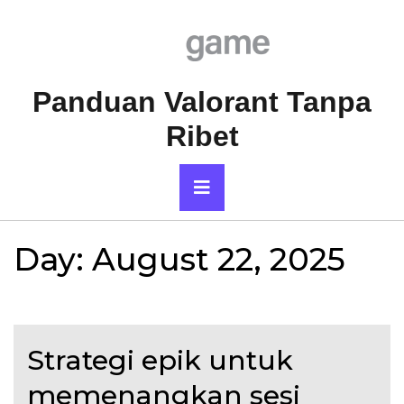
Skip
to
content
Panduan Valorant Tanpa
Ribet
Primary
Menu
Day:
August 22, 2025
Strategi epik untuk
memenangkan sesi