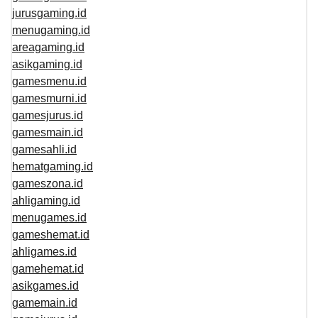
jurusgaming.id
menugaming.id
areagaming.id
asikgaming.id
gamesmenu.id
gamesmurni.id
gamesjurus.id
gamesmain.id
gamesahli.id
hematgaming.id
gameszona.id
ahligaming.id
menugames.id
gameshemat.id
ahligames.id
gamehemat.id
asikgames.id
gamemain.id