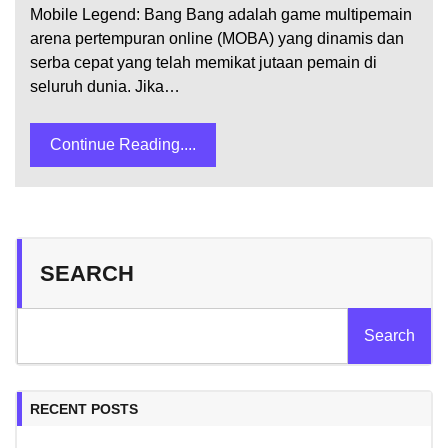
Mobile Legend: Bang Bang adalah game multipemain
arena pertempuran online (MOBA) yang dinamis dan
serba cepat yang telah memikat jutaan pemain di
seluruh dunia. Jika…
Continue Reading....
SEARCH
Search
RECENT POSTS