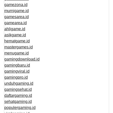
gamezona.id
murnigame.id
gamesarea.id
gamearea.id
ahligame.id
asikgame.id
hematgame.id
mastergames.id
menugame.id
gamingdownload.id
gamingbaru.id
gamingviral.id
gamingpro.id
unduhgaming.id
gamingsehat.id
daftargaming.id
sehatgaming.id
populergaming.id