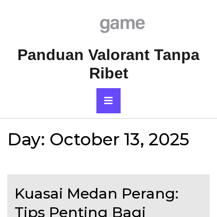
Skip
to
content
Panduan Valorant Tanpa
Ribet
Primary
Menu
Day:
October 13, 2025
Kuasai Medan Perang:
Tips Penting Bagi