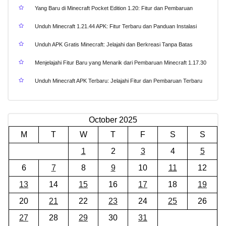
Yang Baru di Minecraft Pocket Edition 1.20: Fitur dan Pembaruan
Unduh Minecraft 1.21.44 APK: Fitur Terbaru dan Panduan Instalasi
Unduh APK Gratis Minecraft: Jelajahi dan Berkreasi Tanpa Batas
Menjelajahi Fitur Baru yang Menarik dari Pembaruan Minecraft 1.17.30
Unduh Minecraft APK Terbaru: Jelajahi Fitur dan Pembaruan Terbaru
October 2025
M
T
W
T
F
S
S
1
2
3
4
5
6
7
8
9
10
11
12
13
14
15
16
17
18
19
20
21
22
23
24
25
26
27
28
29
30
31