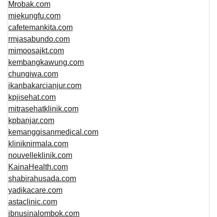
Mrobak.com
miekungfu.com
cafetemankita.com
rmjasabundo.com
mimoosajkt.com
kembangkawung.com
chungiwa.com
ikanbakarcianjur.com
kpjisehat.com
mitrasehatklinik.com
kpbanjar.com
kemanggisanmedical.com
kliniknirmala.com
nouvelleklinik.com
KainaHealth.com
shabirahusada.com
yadikacare.com
astaclinic.com
ibnusinalombok.com