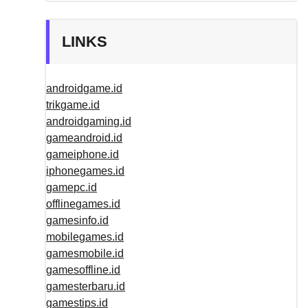
LINKS
androidgame.id
trikgame.id
androidgaming.id
gameandroid.id
gameiphone.id
iphonegames.id
gamepc.id
offlinegames.id
gamesinfo.id
mobilegames.id
gamesmobile.id
gamesoffline.id
gamesterbaru.id
gamestips.id