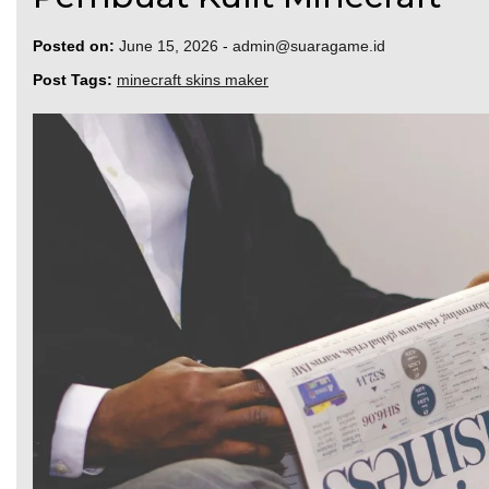
Posted on:
June 15, 2026
-
admin@suaragame.id
Post Tags:
minecraft skins maker