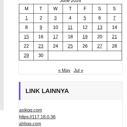
June 2026
M
T
W
T
F
S
S
1
2
3
4
5
6
7
8
9
10
11
12
13
14
15
16
17
18
19
20
21
22
23
24
25
26
27
28
29
30
« May
Jul »
LINK LAINNYA
asikqq.com
https://117.18.0.36
ahliqq.com