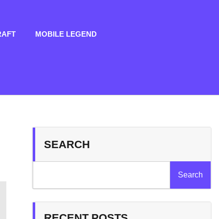
RAFT
MOBILE LEGEND
SEARCH
Search
RECENT POSTS