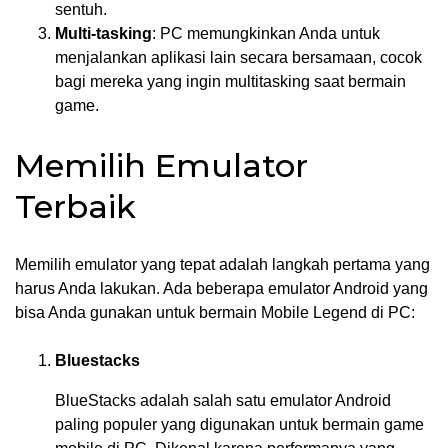
sentuh.
Multi-tasking
: PC memungkinkan Anda untuk
menjalankan aplikasi lain secara bersamaan, cocok
bagi mereka yang ingin multitasking saat bermain
game.
Memilih Emulator
Terbaik
Memilih emulator yang tepat adalah langkah pertama yang
harus Anda lakukan. Ada beberapa emulator Android yang
bisa Anda gunakan untuk bermain Mobile Legend di PC:
Bluestacks
BlueStacks adalah salah satu emulator Android
paling populer yang digunakan untuk bermain game