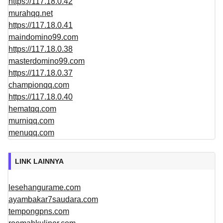
https://117.18.0.42
murahqq.net
https://117.18.0.41
maindomino99.com
https://117.18.0.38
masterdomino99.com
https://117.18.0.37
championqq.com
https://117.18.0.40
hematqq.com
murniqq.com
menuqq.com
LINK LAINNYA
lesehangurame.com
ayambakar7saudara.com
tempongpns.com