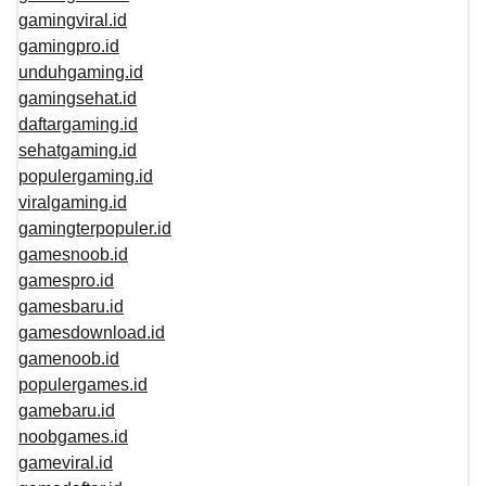
gamingviral.id
gamingpro.id
unduhgaming.id
gamingsehat.id
daftargaming.id
sehatgaming.id
populergaming.id
viralgaming.id
gamingterpopuler.id
gamesnoob.id
gamespro.id
gamesbaru.id
gamesdownload.id
gamenoob.id
populergames.id
gamebaru.id
noobgames.id
gameviral.id