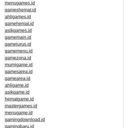
menugames.id
gameshemat.id
ahligames.id
gamehemat.id
asikgames.id
gamemain.id
gamejurus.id
gamemenu.id
gamezona.id
murnigame.id
gamesarea.id
gamearea.id
ahligame.id
asikgame.id
hematgame.id
mastergames.id
menugame.id
gamingdownload.id
gamingbaru.id