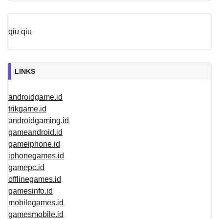
qiu qiu
LINKS
androidgame.id
trikgame.id
androidgaming.id
gameandroid.id
gameiphone.id
iphonegames.id
gamepc.id
offlinegames.id
gamesinfo.id
mobilegames.id
gamesmobile.id