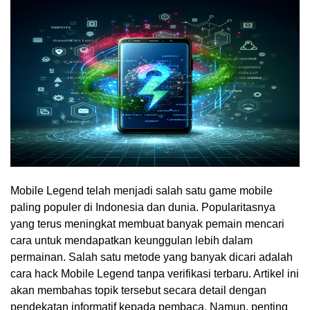
Mobile Legend telah menjadi salah satu game mobile
paling populer di Indonesia dan dunia. Popularitasnya
yang terus meningkat membuat banyak pemain mencari
cara untuk mendapatkan keunggulan lebih dalam
permainan. Salah satu metode yang banyak dicari adalah
cara hack Mobile Legend tanpa verifikasi terbaru. Artikel ini
akan membahas topik tersebut secara detail dengan
pendekatan informatif kepada pembaca. Namun, penting