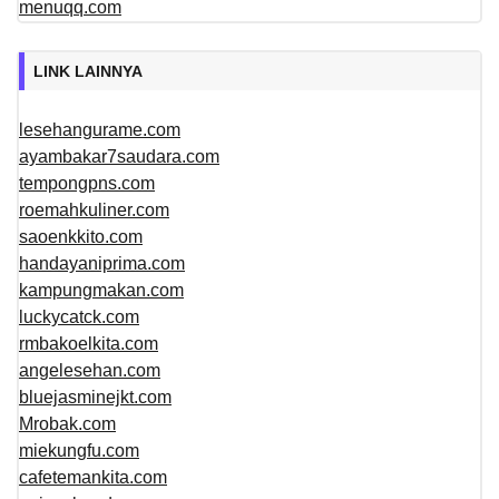
menuqq.com
LINK LAINNYA
lesehangurame.com
ayambakar7saudara.com
tempongpns.com
roemahkuliner.com
saoenkkito.com
handayaniprima.com
kampungmakan.com
luckycatck.com
rmbakoelkita.com
angelesehan.com
bluejasminejkt.com
Mrobak.com
miekungfu.com
cafetemankita.com