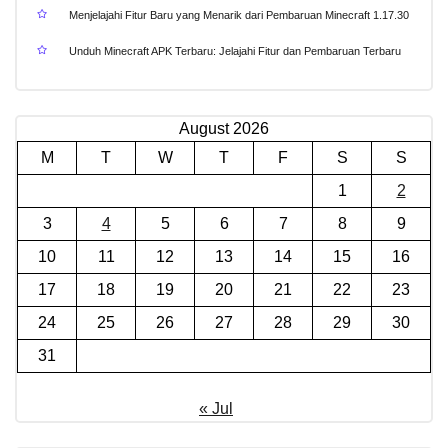
Menjelajahi Fitur Baru yang Menarik dari Pembaruan Minecraft 1.17.30
Unduh Minecraft APK Terbaru: Jelajahi Fitur dan Pembaruan Terbaru
August 2026
M
T
W
T
F
S
S
1
2
3
4
5
6
7
8
9
10
11
12
13
14
15
16
17
18
19
20
21
22
23
24
25
26
27
28
29
30
31
« Jul