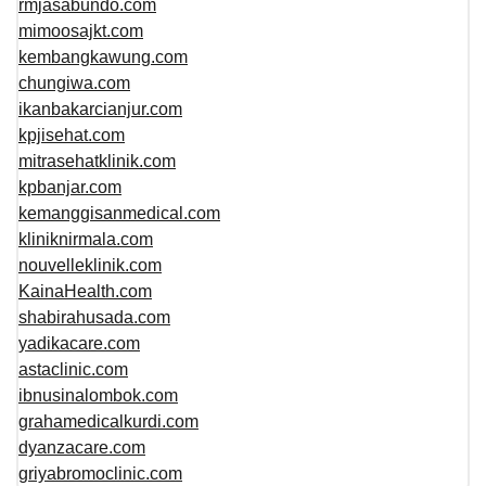
rmjasabundo.com
mimoosajkt.com
kembangkawung.com
chungiwa.com
ikanbakarcianjur.com
kpjisehat.com
mitrasehatklinik.com
kpbanjar.com
kemanggisanmedical.com
kliniknirmala.com
nouvelleklinik.com
KainaHealth.com
shabirahusada.com
yadikacare.com
astaclinic.com
ibnusinalombok.com
grahamedicalkurdi.com
dyanzacare.com
griyabromoclinic.com