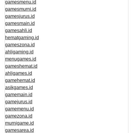
gamesmenu.id
gamesmurni.id
gamesjurus.id
gamesmain.id
gamesahli.id
hematgaming.id
gameszona.id
ahligaming.id
menugames.id
gameshemat.id
ahligames.id
gamehemat.id
asikgames.id
gamemain.id
gamejurus.id
gamemenu.id
gamezona.id
murnigame.id
gamesarea.id