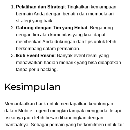
Pelatihan dan Strategi:
Tingkatkan kemampuan
bermain Anda dengan berlatih dan mempelajari
strategi yang baik.
Gabung dengan Tim yang Hebat:
Bergabung
dengan tim atau komunitas yang kuat dapat
memberikan Anda dukungan dan tips untuk lebih
berkembang dalam permainan.
Ikuti Event Resmi:
Banyak event resmi yang
menawarkan hadiah menarik yang bisa didapatkan
tanpa perlu hacking.
Kesimpulan
Memanfaatkan hack untuk mendapatkan keuntungan
dalam Mobile Legend mungkin tampak menggoda, tetapi
risikonya jauh lebih besar dibandingkan dengan
manfaatnya. Sebagai pemain yang berkomitmen untuk fair