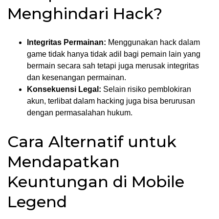
Menghindari Hack?
Integritas Permainan:
Menggunakan hack dalam
game tidak hanya tidak adil bagi pemain lain yang
bermain secara sah tetapi juga merusak integritas
dan kesenangan permainan.
Konsekuensi Legal:
Selain risiko pemblokiran
akun, terlibat dalam hacking juga bisa berurusan
dengan permasalahan hukum.
Cara Alternatif untuk
Mendapatkan
Keuntungan di Mobile
Legend