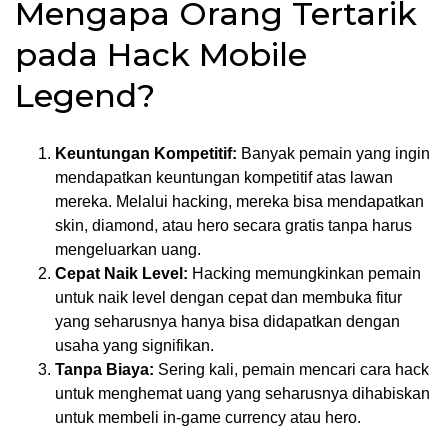
Mengapa Orang Tertarik
pada Hack Mobile
Legend?
Keuntungan Kompetitif:
Banyak pemain yang ingin
mendapatkan keuntungan kompetitif atas lawan
mereka. Melalui hacking, mereka bisa mendapatkan
skin, diamond, atau hero secara gratis tanpa harus
mengeluarkan uang.
Cepat Naik Level:
Hacking memungkinkan pemain
untuk naik level dengan cepat dan membuka fitur
yang seharusnya hanya bisa didapatkan dengan
usaha yang signifikan.
Tanpa Biaya:
Sering kali, pemain mencari cara hack
untuk menghemat uang yang seharusnya dihabiskan
untuk membeli in-game currency atau hero.