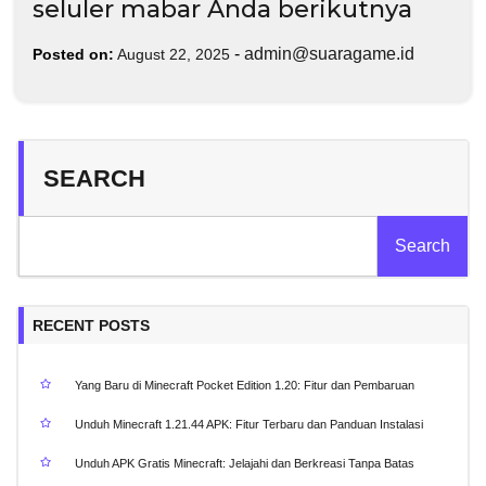
seluler mabar Anda berikutnya
-
admin@suaragame.id
Posted on:
August 22, 2025
SEARCH
Search
RECENT POSTS
Yang Baru di Minecraft Pocket Edition 1.20: Fitur dan Pembaruan
Unduh Minecraft 1.21.44 APK: Fitur Terbaru dan Panduan Instalasi
Unduh APK Gratis Minecraft: Jelajahi dan Berkreasi Tanpa Batas