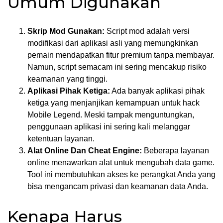
Umum Digunakan
Skrip Mod Gunakan:
Script mod adalah versi
modifikasi dari aplikasi asli yang memungkinkan
pemain mendapatkan fitur premium tanpa membayar.
Namun, script semacam ini sering mencakup risiko
keamanan yang tinggi.
Aplikasi Pihak Ketiga:
Ada banyak aplikasi pihak
ketiga yang menjanjikan kemampuan untuk hack
Mobile Legend. Meski tampak menguntungkan,
penggunaan aplikasi ini sering kali melanggar
ketentuan layanan.
Alat Online Dan Cheat Engine:
Beberapa layanan
online menawarkan alat untuk mengubah data game.
Tool ini membutuhkan akses ke perangkat Anda yang
bisa mengancam privasi dan keamanan data Anda.
Kenapa Harus