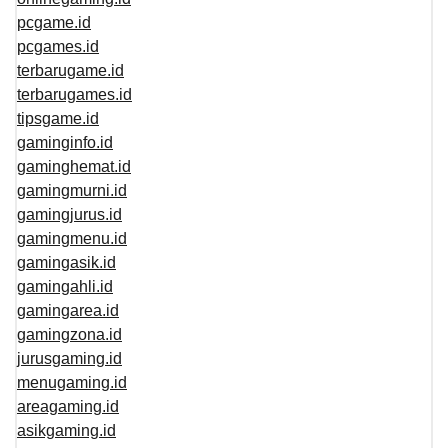
pcgame.id
pcgames.id
terbarugame.id
terbarugames.id
tipsgame.id
gaminginfo.id
gaminghemat.id
gamingmurni.id
gamingjurus.id
gamingmenu.id
gamingasik.id
gamingahli.id
gamingarea.id
gamingzona.id
jurusgaming.id
menugaming.id
areagaming.id
asikgaming.id