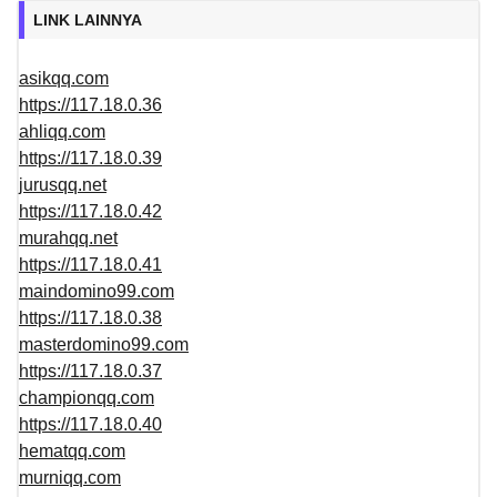
LINK LAINNYA
asikqq.com
https://117.18.0.36
ahliqq.com
https://117.18.0.39
jurusqq.net
https://117.18.0.42
murahqq.net
https://117.18.0.41
maindomino99.com
https://117.18.0.38
masterdomino99.com
https://117.18.0.37
championqq.com
https://117.18.0.40
hematqq.com
murniqq.com