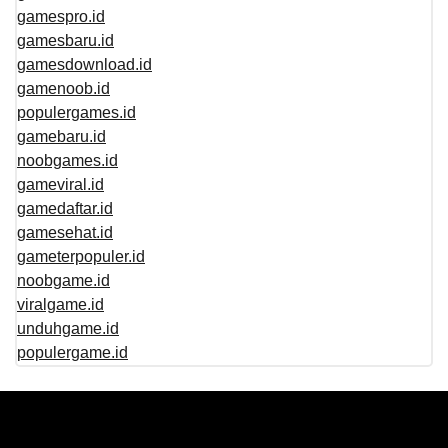
gamespro.id
gamesbaru.id
gamesdownload.id
gamenoob.id
populergames.id
gamebaru.id
noobgames.id
gameviral.id
gamedaftar.id
gamesehat.id
gameterpopuler.id
noobgame.id
viralgame.id
unduhgame.id
populergame.id