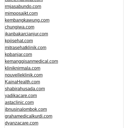
rmjasabundo.com
mimoosajkt.com
kembangkawung.com
chungiwa.com
ikanbakarcianjur.com
kpjisehat.com
mitrasehatklinik.com
kpbanjar.com
kemanggisanmedical.com
kliniknirmala.com
nouvelleklinik.com
KainaHealth.com
shabirahusada.com
yadikacare.com
astaclinic.com
ibnusinalombok.com
grahamedicalkurdi.com
dyanzacare.com