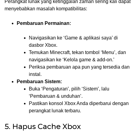
Perangkat lunak yang ketinggalan zaman sering kali dapat
menyebabkan masalah kompatibilitas:
Pembaruan Permainan:
Navigasikan ke ‘Game & aplikasi saya’ di
dasbor Xbox.
Temukan Minecraft, tekan tombol ‘Menu’, dan
navigasikan ke ‘Kelola game & add-on.’
Periksa pembaruan apa pun yang tersedia dan
instal.
Pembaruan Sistem:
Buka ‘Pengaturan’, pilih ‘Sistem’, lalu
‘Pembaruan & unduhan’.
Pastikan konsol Xbox Anda diperbarui dengan
perangkat lunak terbaru.
5. Hapus Cache Xbox