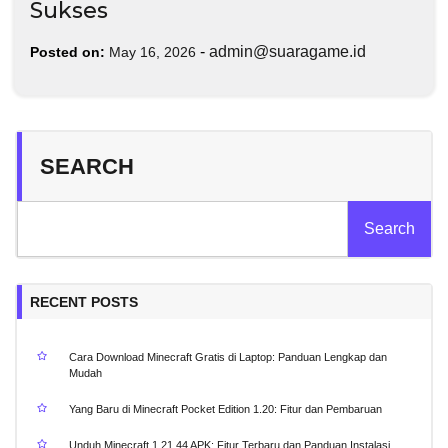
Sukses
-
admin@suaragame.id
Posted on:
May 16, 2026
SEARCH
Search
RECENT POSTS
Cara Download Minecraft Gratis di Laptop: Panduan Lengkap dan
Mudah
Yang Baru di Minecraft Pocket Edition 1.20: Fitur dan Pembaruan
Unduh Minecraft 1.21.44 APK: Fitur Terbaru dan Panduan Instalasi