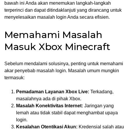
bawah ini Anda akan menemukan langkah-langkah
terperinci dan dapat ditindaklanjuti yang dirancang untuk
menyelesaikan masalah login Anda secara efisien.
Memahami Masalah
Masuk Xbox Minecraft
Sebelum mendalami solusinya, penting untuk memahami
akar penyebab masalah login. Masalah umum mungkin
termasuk:
Pemadaman Layanan Xbox Live:
Terkadang,
masalahnya ada di pihak Xbox.
Masalah Konektivitas Internet:
Jaringan yang
lemah atau tidak stabil dapat menghambat upaya
login.
Kesalahan Otentikasi Akun:
Kredensial salah atau