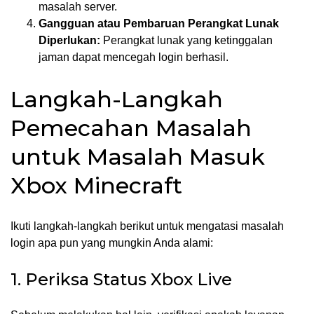
masalah server.
Gangguan atau Pembaruan Perangkat Lunak
Diperlukan:
Perangkat lunak yang ketinggalan
jaman dapat mencegah login berhasil.
Langkah-Langkah
Pemecahan Masalah
untuk Masalah Masuk
Xbox Minecraft
Ikuti langkah-langkah berikut untuk mengatasi masalah
login apa pun yang mungkin Anda alami:
1. Periksa Status Xbox Live