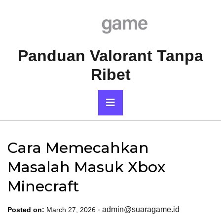
Skip
to
content
Panduan Valorant Tanpa
Ribet
Primary
Menu
Cara Memecahkan
Masalah Masuk Xbox
Minecraft
-
admin@suaragame.id
Posted on:
March 27, 2026