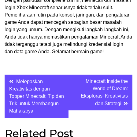
Dengan panduan komprehensif ini, memecahkan masalah
login Xbox Minecraft seharusnya tidak terlalu sulit.
Pemeliharaan rutin pada konsol, jaringan, dan pengaturan
game Anda dapat mencegah sebagian besar masalah
login yang umum. Dengan mengikuti langkah-langkah ini,
Anda tidak hanya memastikan pengalaman Minecraft Anda
tidak terganggu tetapi juga melindungi kredensial login
dan data game Anda. Selamat bermain game!
Post
Minecraft Inside the
Melepaskan
World of Dream:
Kreativitas dengan
navigation
Eksplorasi Kreativitas
Topper Minecraft: Tip dan
Trik untuk Membangun
dan Strategi
Mahakarya
Related Post