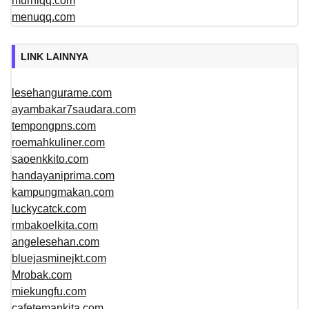
murniqq.com
menuqq.com
LINK LAINNYA
lesehangurame.com
ayambakar7saudara.com
tempongpns.com
roemahkuliner.com
saoenkkito.com
handayaniprima.com
kampungmakan.com
luckycatck.com
rmbakoelkita.com
angelesehan.com
bluejasminejkt.com
Mrobak.com
miekungfu.com
cafetemankita.com