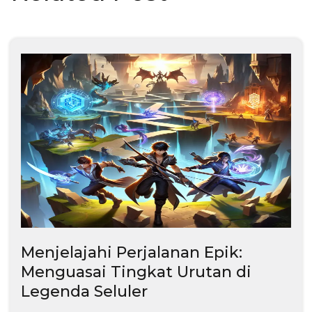
Menjelajahi Perjalanan Epik:
Menguasai Tingkat Urutan di
Legenda Seluler