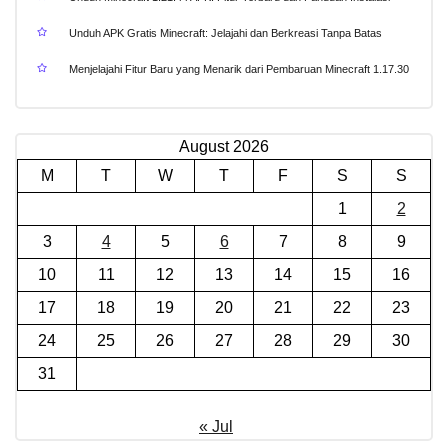
Unduh APK Gratis Minecraft: Jelajahi dan Berkreasi Tanpa Batas
Menjelajahi Fitur Baru yang Menarik dari Pembaruan Minecraft 1.17.30
August 2026
M
T
W
T
F
S
S
1
2
3
4
5
6
7
8
9
10
11
12
13
14
15
16
17
18
19
20
21
22
23
24
25
26
27
28
29
30
31
« Jul