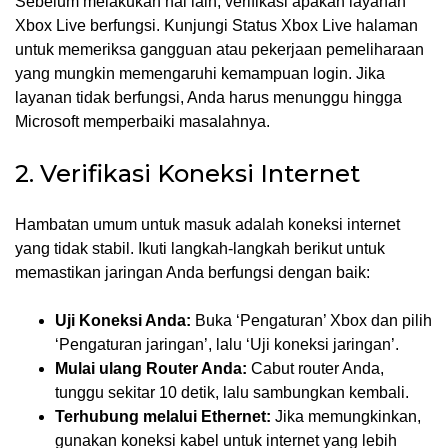
Sebelum melakukan hal lain, verifikasi apakah layanan
Xbox Live berfungsi. Kunjungi Status Xbox Live halaman
untuk memeriksa gangguan atau pekerjaan pemeliharaan
yang mungkin memengaruhi kemampuan login. Jika
layanan tidak berfungsi, Anda harus menunggu hingga
Microsoft memperbaiki masalahnya.
2. Verifikasi Koneksi Internet
Hambatan umum untuk masuk adalah koneksi internet
yang tidak stabil. Ikuti langkah-langkah berikut untuk
memastikan jaringan Anda berfungsi dengan baik:
Uji Koneksi Anda:
Buka ‘Pengaturan’ Xbox dan pilih
‘Pengaturan jaringan’, lalu ‘Uji koneksi jaringan’.
Mulai ulang Router Anda:
Cabut router Anda,
tunggu sekitar 10 detik, lalu sambungkan kembali.
Terhubung melalui Ethernet:
Jika memungkinkan,
gunakan koneksi kabel untuk internet yang lebih