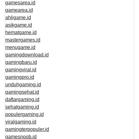
gamesarea.id
gamearea.id
ahligame.id
asikgame.id
hematgame.id
mastergames.id
menugame.id
gamingdownload.id
gamingbaru.id
gamingviral.id
gamingpro.id
unduhgaming.id
gamingsehat.id
daftargaming.id
sehatgaming.id
populergaming.id
viralgaming.id
gamingterpopuler.id
gamesnoob.id