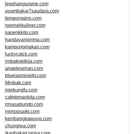
lesehangurame.com
ayambakar7saudara.com
tempongpns.com
roemahkuliner.com
saoenkkito.com
handayaniprima.com
kampungmakan.com
luckycatck.com
rmbakoelkita.com
angelesehan.com
bluejasminejkt.com
Mrobak.com
miekungfu.com
cafetemankita.com
rmjasabundo.com
mimoosajkt.com
kembangkawung.com
chungiwa.com
ikanbakarcianjur.com