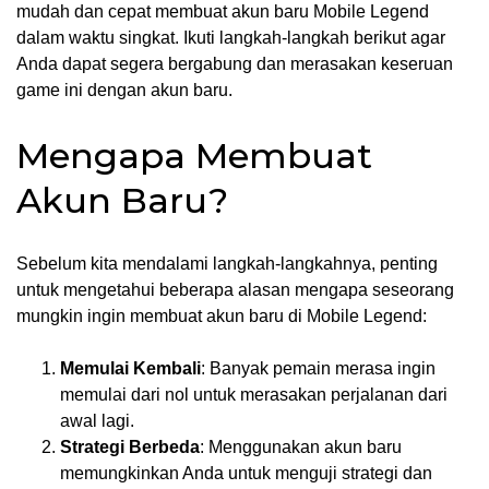
mudah dan cepat membuat akun baru Mobile Legend
dalam waktu singkat. Ikuti langkah-langkah berikut agar
Anda dapat segera bergabung dan merasakan keseruan
game ini dengan akun baru.
Mengapa Membuat
Akun Baru?
Sebelum kita mendalami langkah-langkahnya, penting
untuk mengetahui beberapa alasan mengapa seseorang
mungkin ingin membuat akun baru di Mobile Legend:
Memulai Kembali
: Banyak pemain merasa ingin
memulai dari nol untuk merasakan perjalanan dari
awal lagi.
Strategi Berbeda
: Menggunakan akun baru
memungkinkan Anda untuk menguji strategi dan