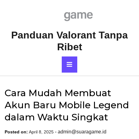
Skip
to
content
Panduan Valorant Tanpa
Ribet
Primary
Menu
Cara Mudah Membuat
Akun Baru Mobile Legend
dalam Waktu Singkat
-
admin@suaragame.id
Posted on:
April 8, 2025