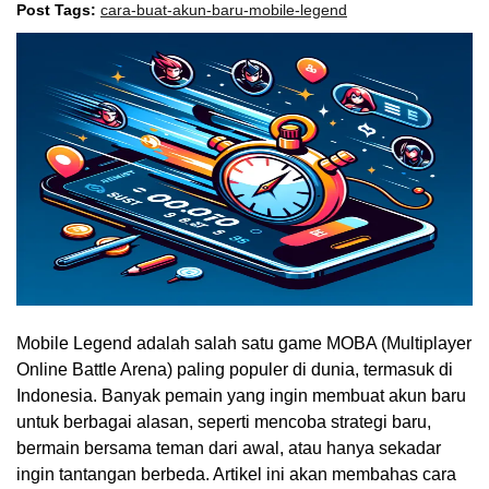
Post Tags:
cara-buat-akun-baru-mobile-legend
Mobile Legend adalah salah satu game MOBA (Multiplayer
Online Battle Arena) paling populer di dunia, termasuk di
Indonesia. Banyak pemain yang ingin membuat akun baru
untuk berbagai alasan, seperti mencoba strategi baru,
bermain bersama teman dari awal, atau hanya sekadar
ingin tantangan berbeda. Artikel ini akan membahas cara