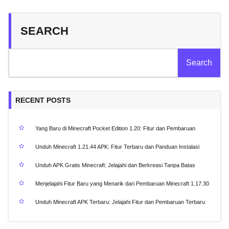
SEARCH
Search
RECENT POSTS
Yang Baru di Minecraft Pocket Edition 1.20: Fitur dan Pembaruan
Unduh Minecraft 1.21.44 APK: Fitur Terbaru dan Panduan Instalasi
Unduh APK Gratis Minecraft: Jelajahi dan Berkreasi Tanpa Batas
Menjelajahi Fitur Baru yang Menarik dari Pembaruan Minecraft 1.17.30
Unduh Minecraft APK Terbaru: Jelajahi Fitur dan Pembaruan Terbaru