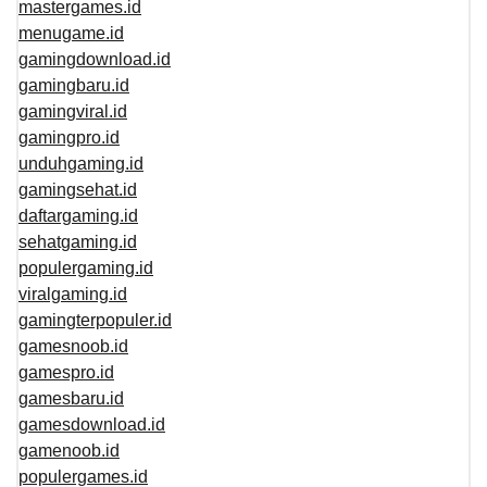
mastergames.id
menugame.id
gamingdownload.id
gamingbaru.id
gamingviral.id
gamingpro.id
unduhgaming.id
gamingsehat.id
daftargaming.id
sehatgaming.id
populergaming.id
viralgaming.id
gamingterpopuler.id
gamesnoob.id
gamespro.id
gamesbaru.id
gamesdownload.id
gamenoob.id
populergames.id