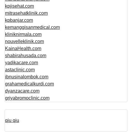
kpjisehat.com
mitrasehatklinik.com
kpbanjar.com
kemanggisanmedical.com
kliniknirmala.com
nouvelleklinik.com
KainaHealth.com
shabirahusada.com
yadikacare.com
astaclinic.com
ibnusinalombok.com
grahamedicalkurdi.com
dyanzacare.com
griyabromoclinic.com
qiu qiu