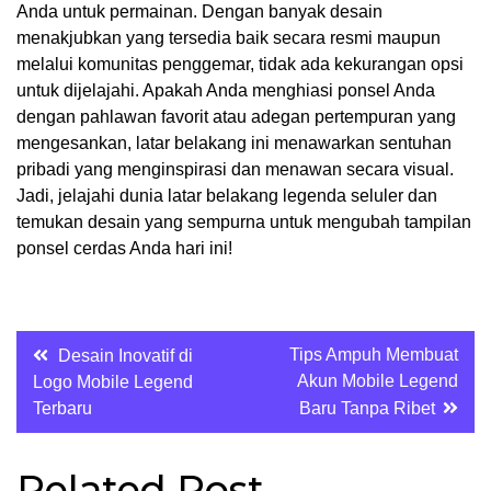
Anda untuk permainan. Dengan banyak desain
menakjubkan yang tersedia baik secara resmi maupun
melalui komunitas penggemar, tidak ada kekurangan opsi
untuk dijelajahi. Apakah Anda menghiasi ponsel Anda
dengan pahlawan favorit atau adegan pertempuran yang
mengesankan, latar belakang ini menawarkan sentuhan
pribadi yang menginspirasi dan menawan secara visual.
Jadi, jelajahi dunia latar belakang legenda seluler dan
temukan desain yang sempurna untuk mengubah tampilan
ponsel cerdas Anda hari ini!
Post
Tips Ampuh Membuat
Desain Inovatif di
Akun Mobile Legend
Logo Mobile Legend
navigation
Terbaru
Baru Tanpa Ribet
Related Post