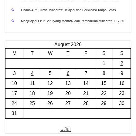
Unduh APK Gratis Minecraft: Jelajahi dan Berkreasi Tanpa Batas
Menjelajahi Fitur Baru yang Menarik dari Pembaruan Minecraft 1.17.30
August 2026
M
T
W
T
F
S
S
1
2
3
4
5
6
7
8
9
10
11
12
13
14
15
16
17
18
19
20
21
22
23
24
25
26
27
28
29
30
31
« Jul