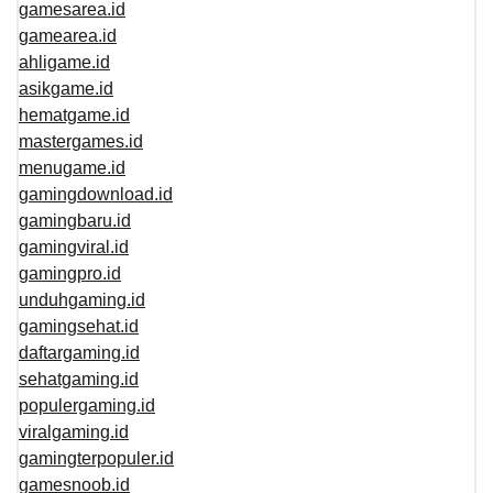
gamesarea.id
gamearea.id
ahligame.id
asikgame.id
hematgame.id
mastergames.id
menugame.id
gamingdownload.id
gamingbaru.id
gamingviral.id
gamingpro.id
unduhgaming.id
gamingsehat.id
daftargaming.id
sehatgaming.id
populergaming.id
viralgaming.id
gamingterpopuler.id
gamesnoob.id