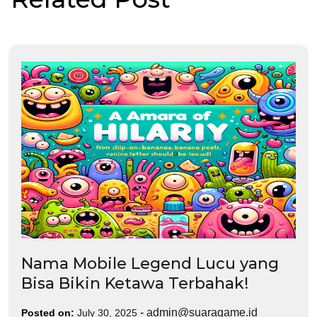
Nama Mobile Legend Lucu yang
Bisa Bikin Ketawa Terbahak!
-
admin@suaragame.id
Posted on:
July 30, 2025