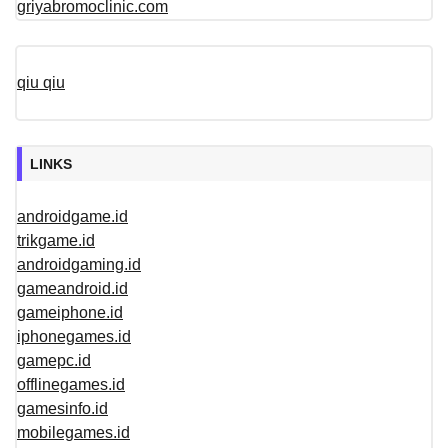
griyabromoclinic.com
qiu qiu
LINKS
androidgame.id
trikgame.id
androidgaming.id
gameandroid.id
gameiphone.id
iphonegames.id
gamepc.id
offlinegames.id
gamesinfo.id
mobilegames.id