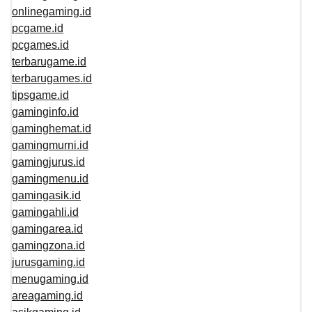
onlinegaming.id
pcgame.id
pcgames.id
terbarugame.id
terbarugames.id
tipsgame.id
gaminginfo.id
gaminghemat.id
gamingmurni.id
gamingjurus.id
gamingmenu.id
gamingasik.id
gamingahli.id
gamingarea.id
gamingzona.id
jurusgaming.id
menugaming.id
areagaming.id