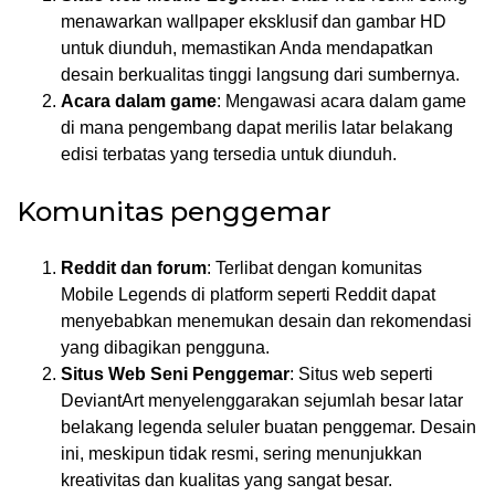
menawarkan wallpaper eksklusif dan gambar HD
untuk diunduh, memastikan Anda mendapatkan
desain berkualitas tinggi langsung dari sumbernya.
Acara dalam game
: Mengawasi acara dalam game
di mana pengembang dapat merilis latar belakang
edisi terbatas yang tersedia untuk diunduh.
Komunitas penggemar
Reddit dan forum
: Terlibat dengan komunitas
Mobile Legends di platform seperti Reddit dapat
menyebabkan menemukan desain dan rekomendasi
yang dibagikan pengguna.
Situs Web Seni Penggemar
: Situs web seperti
DeviantArt menyelenggarakan sejumlah besar latar
belakang legenda seluler buatan penggemar. Desain
ini, meskipun tidak resmi, sering menunjukkan
kreativitas dan kualitas yang sangat besar.