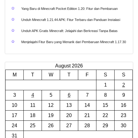
Yang Baru di Minecraft Pocket Edition 1.20: Fitur dan Pembaruan
Unduh Minecraft 1.21.44 APK: Fitur Terbaru dan Panduan Instalasi
Unduh APK Gratis Minecraft: Jelajahi dan Berkreasi Tanpa Batas
Menjelajahi Fitur Baru yang Menarik dari Pembaruan Minecraft 1.17.30
August 2026
M
T
W
T
F
S
S
1
2
3
4
5
6
7
8
9
10
11
12
13
14
15
16
17
18
19
20
21
22
23
24
25
26
27
28
29
30
31