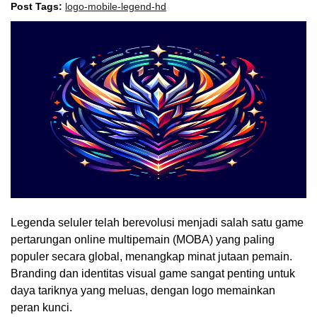
Post Tags:
logo-mobile-legend-hd
Legenda seluler telah berevolusi menjadi salah satu game
pertarungan online multipemain (MOBA) yang paling
populer secara global, menangkap minat jutaan pemain.
Branding dan identitas visual game sangat penting untuk
daya tariknya yang meluas, dengan logo memainkan
peran kunci.