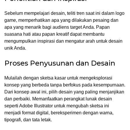
Sebelum mempelajari desain, teliti tren saat ini dalam logo
game, memperhatikan apa yang dilakukan pesaing dan
apa yang menarik bagi audiens target Anda. Papan
suasana hati atau papan kreatif dapat membantu
mengumpulkan inspirasi dan mengatur arah untuk desain
unik Anda.
Proses Penyusunan dan Desain
Mulailah dengan sketsa kasar untuk mengeksplorasi
konsep yang berbeda tanpa berfokus pada kesempurnaan.
Dari konsep awal ini, pilih desain yang paling menjanjikan
dan perbaiki. Memanfaatkan perangkat lunak desain
seperti Adobe Illustrator untuk mengubah sketsa ini
menjadi format digital, bereksperimen dengan warna,
tipografi, dan tata letak.