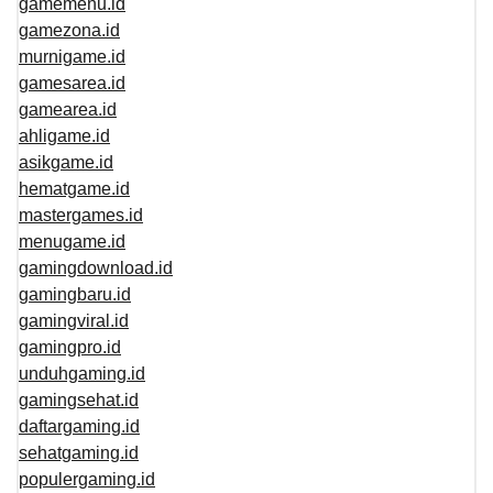
gamemenu.id
gamezona.id
murnigame.id
gamesarea.id
gamearea.id
ahligame.id
asikgame.id
hematgame.id
mastergames.id
menugame.id
gamingdownload.id
gamingbaru.id
gamingviral.id
gamingpro.id
unduhgaming.id
gamingsehat.id
daftargaming.id
sehatgaming.id
populergaming.id