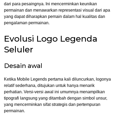
dari para pesaingnya. Ini mencerminkan keunikan
permainan dan menawarkan representasi visual dari apa
yang dapat diharapkan pemain dalam hal kualitas dan
pengalaman permainan.
Evolusi Logo Legenda
Seluler
Desain awal
Ketika Mobile Legends pertama kali diluncurkan, logonya
relatif sederhana, ditujukan untuk hanya menarik
perhatian. Versi-versi awal ini umumnya menampilkan
tipografi langsung yang ditambah dengan simbol unsur,
yang mencerminkan sifat strategis dan pertempuran
permainan.