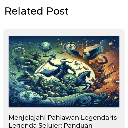
Related Post
Menjelajahi Pahlawan Legendaris
Legenda Seluler: Panduan