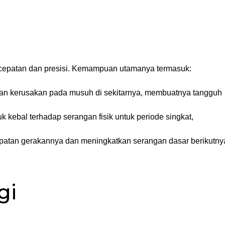
 kecepatan dan presisi. Kemampuan utamanya termasuk:
an kerusakan pada musuh di sekitarnya, membuatnya tangguh
k kebal terhadap serangan fisik untuk periode singkat,
patan gerakannya dan meningkatkan serangan dasar berikutny
gi