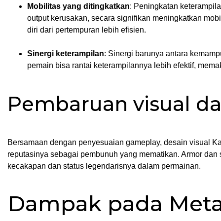
Mobilitas yang ditingkatkan
: Peningkatan keterampil
output kerusakan, secara signifikan meningkatkan mobi
diri dari pertempuran lebih efisien.
Sinergi keterampilan
: Sinergi barunya antara kemam
pemain bisa rantai keterampilannya lebih efektif, me
Pembaruan visual d
Bersamaan dengan penyesuaian gameplay, desain visual Kar
reputasinya sebagai pembunuh yang mematikan. Armor dan s
kecakapan dan status legendarisnya dalam permainan.
Dampak pada Met