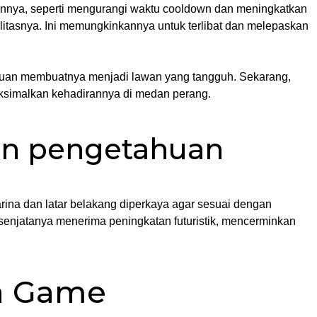
annya, seperti mengurangi waktu cooldown dan meningkatkan
litasnya. Ini memungkinkannya untuk terlibat dan melepaskan
puan membuatnya menjadi lawan yang tangguh. Sekarang,
maksimalkan kehadirannya di medan perang.
an pengetahuan
ina dan latar belakang diperkaya agar sesuai dengan
enjatanya menerima peningkatan futuristik, mencerminkan
a Game