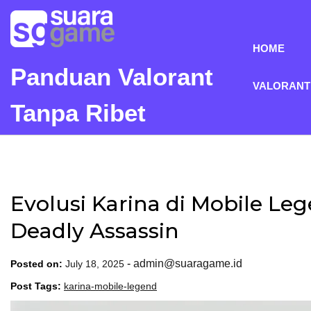
Skip
to
content
HOME
Panduan Valorant
VALORANT
Tanpa Ribet
Evolusi Karina di Mobile Le
Deadly Assassin
-
admin@suaragame.id
Posted on:
July 18, 2025
Post Tags:
karina-mobile-legend