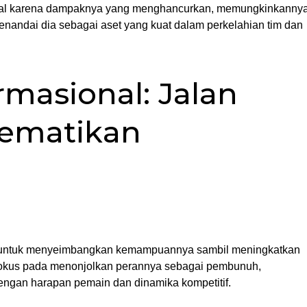
al karena dampaknya yang menghancurkan, memungkinkanny
enandai dia sebagai aset yang kuat dalam perkelahian tim dan
masional: Jalan
Mematikan
rk untuk menyeimbangkan kemampuannya sambil meningkatkan
fokus pada menonjolkan perannya sebagai pembunuh,
engan harapan pemain dan dinamika kompetitif.