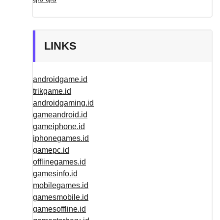
LINKS
androidgame.id
trikgame.id
androidgaming.id
gameandroid.id
gameiphone.id
iphonegames.id
gamepc.id
offlinegames.id
gamesinfo.id
mobilegames.id
gamesmobile.id
gamesoffline.id