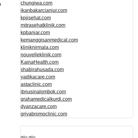
chungiwa.com
a
ikanbakarcianjur.com
kpjisehat.com
mitrasehatklinik.com
kpbanjar.com
kemanggisanmedical.com
kliniknirmala.com
nouvelleklinik.com
KainaHealth.com
shabirahusada.com
yadikacare.com
astaclinic.com
ibnusinalombok.com
grahamedicalkurdi.com
dyanzacare.com
griyabromoclinic.com
qiu qiu