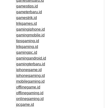
gamesterbaru.id
gamestips.id
gameterbaru.id
gamestrik.id
trikgames.id
gamingiphone.id
gamingmobile.id
tipsgaming.id
trikgaming.id
gamingpc.id
gamingandroid.id
gamingterbaru.id
iphonegame.id
iphonegaming.id
mobilegaming.id
offlinegame.id
offlinegaming.id
onlinegaming.id
pcgame.id