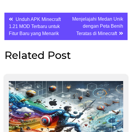
Post
Menjelajahi Medan Unik
Unduh APK Minecraft
dengan Peta Benih
1.21 MOD Terbaru untuk
navigation
Fitur Baru yang Menarik
Teratas di Minecraft
Related Post