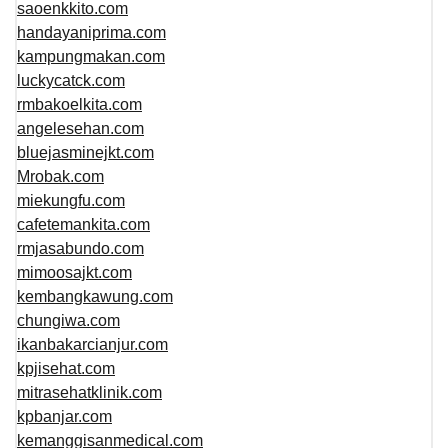
saoenkkito.com
handayaniprima.com
kampungmakan.com
luckycatck.com
rmbakoelkita.com
angelesehan.com
bluejasminejkt.com
Mrobak.com
miekungfu.com
cafetemankita.com
rmjasabundo.com
mimoosajkt.com
kembangkawung.com
chungiwa.com
ikanbakarcianjur.com
kpjisehat.com
mitrasehatklinik.com
kpbanjar.com
kemanggisanmedical.com