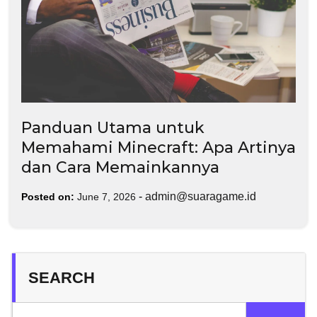
Panduan Utama untuk
Memahami Minecraft: Apa Artinya
dan Cara Memainkannya
-
admin@suaragame.id
Posted on:
June 7, 2026
SEARCH