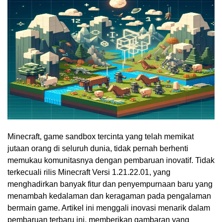
Minecraft, game sandbox tercinta yang telah memikat
jutaan orang di seluruh dunia, tidak pernah berhenti
memukau komunitasnya dengan pembaruan inovatif. Tidak
terkecuali rilis Minecraft Versi 1.21.22.01, yang
menghadirkan banyak fitur dan penyempurnaan baru yang
menambah kedalaman dan keragaman pada pengalaman
bermain game. Artikel ini menggali inovasi menarik dalam
pembaruan terbaru ini, memberikan gambaran yang