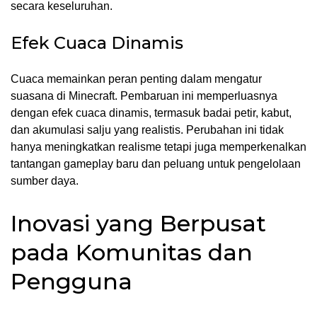
secara keseluruhan.
Efek Cuaca Dinamis
Cuaca memainkan peran penting dalam mengatur
suasana di Minecraft. Pembaruan ini memperluasnya
dengan efek cuaca dinamis, termasuk badai petir, kabut,
dan akumulasi salju yang realistis. Perubahan ini tidak
hanya meningkatkan realisme tetapi juga memperkenalkan
tantangan gameplay baru dan peluang untuk pengelolaan
sumber daya.
Inovasi yang Berpusat
pada Komunitas dan
Pengguna