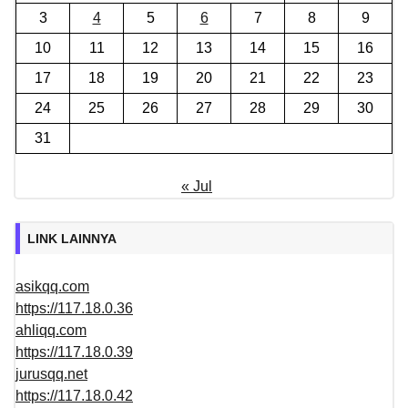
3
4
5
6
7
8
9
10
11
12
13
14
15
16
17
18
19
20
21
22
23
24
25
26
27
28
29
30
31
« Jul
LINK LAINNYA
asikqq.com
https://117.18.0.36
ahliqq.com
https://117.18.0.39
jurusqq.net
https://117.18.0.42