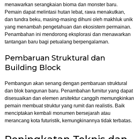
menawarkan serangkaian bioma dan monster baru.
Pemain dapat melintasi hutan lebat, rawa menakutkan,
dan tundra beku, masing-masing dihuni oleh makhluk unik
yang menambah pengetahuan dan ekosistem permainan.
Penambahan ini mendorong eksplorasi dan menawarkan
tantangan baru bagi petualang berpengalaman.
Pembaruan Struktural dan
Building Block
Pembangun akan senang dengan pembaruan struktural
dan blok bangunan baru. Penambahan furnitur yang dapat
disesuaikan dan elemen arsitektur canggih memungkinkan
pemain membuat struktur yang rumit dan realistis. Baik
menciptakan kembali monumen bersejarah atau
merancang kota futuristik, kemungkinannya tidak terbatas.