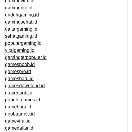
gamingviral.id
gamingpro.id
unduhgaming.id
gamingsehat.id
daftargaming.id
sehatgaming.id
populergaming.id
viralgaming.id
gamingterpopuler.id
gamesnoob.id
gamespro.id
gamesbaru.id
gamesdownload.id
gamenoob.id
populergames.id
gamebaru.id
noobgames.id
gameviral.id
gamedaftar.id