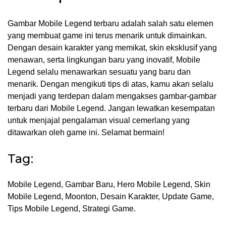
Gambar Mobile Legend terbaru adalah salah satu elemen
yang membuat game ini terus menarik untuk dimainkan.
Dengan desain karakter yang memikat, skin eksklusif yang
menawan, serta lingkungan baru yang inovatif, Mobile
Legend selalu menawarkan sesuatu yang baru dan
menarik. Dengan mengikuti tips di atas, kamu akan selalu
menjadi yang terdepan dalam mengakses gambar-gambar
terbaru dari Mobile Legend. Jangan lewatkan kesempatan
untuk menjajal pengalaman visual cemerlang yang
ditawarkan oleh game ini. Selamat bermain!
Tag:
Mobile Legend, Gambar Baru, Hero Mobile Legend, Skin
Mobile Legend, Moonton, Desain Karakter, Update Game,
Tips Mobile Legend, Strategi Game.