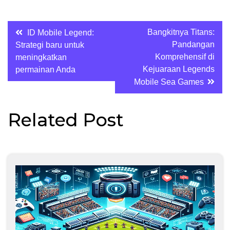
Post
Bangkitnya Titans:
ID Mobile Legend:
Pandangan
Strategi baru untuk
navigation
Komprehensif di
meningkatkan
Kejuaraan Legends
permainan Anda
Mobile Sea Games
Related Post