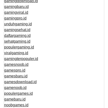
gamingdownload.id
gamingbaru.id
gamingviral.id
gamingpro.id
unduhgaming.id
gamingsehat.id
daftargaming.id
sehatgaming.id
populergaming.id
viralgaming.id
gamingterpopuler.id
gamesnoob.id
gamespro.id
gamesbaru.id
gamesdownload.id
gamenoob.id
populergames.id
gamebaru.id
noobgames.id