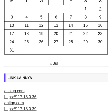
M
T
W
T
F
S
S
1
2
3
4
5
6
7
8
9
10
11
12
13
14
15
16
17
18
19
20
21
22
23
24
25
26
27
28
29
30
31
« Jul
LINK LAINNYA
asikqq.com
https://117.18.0.36
ahliqq.com
https://117.18.0.39