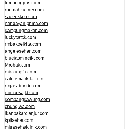
tempongpns.com
roemahkuliner.com
saoenkkito.com
handayaniprima.com
kampungmakan.com
luckycatck.com
rmbakoelkita.com
angelesehan.com
bluejasminejkt.com
Mrobak.com
miekungfu.com
cafetemankita.com
rmjasabundo.com
mimoosajkt.com
kembangkawung.com
chungiwa.com
ikanbakarcianjur.com
kpjisehat.com
mitrasehatklinik.com