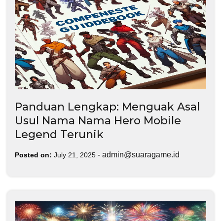
Panduan Lengkap: Menguak Asal
Usul Nama Nama Hero Mobile
Legend Terunik
-
admin@suaragame.id
Posted on:
July 21, 2025