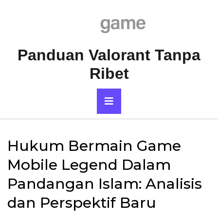
Skip
to
content
Panduan Valorant Tanpa
Ribet
Primary
Menu
Hukum Bermain Game
Mobile Legend Dalam
Pandangan Islam: Analisis
dan Perspektif Baru