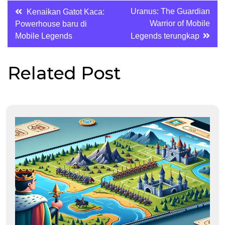
Post
Uranus: The Guardian
Kenaikan Gatot Kaca:
Warrior of Mobile
Powerhouse baru di
navigation
Mobile Legends
Legends terungkap
Related Post