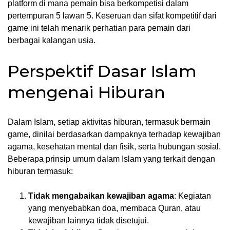
platform di mana pemain bisa berkompetisi dalam
pertempuran 5 lawan 5. Keseruan dan sifat kompetitif dari
game ini telah menarik perhatian para pemain dari
berbagai kalangan usia.
Perspektif Dasar Islam
mengenai Hiburan
Dalam Islam, setiap aktivitas hiburan, termasuk bermain
game, dinilai berdasarkan dampaknya terhadap kewajiban
agama, kesehatan mental dan fisik, serta hubungan sosial.
Beberapa prinsip umum dalam Islam yang terkait dengan
hiburan termasuk:
Tidak mengabaikan kewajiban agama
: Kegiatan
yang menyebabkan doa, membaca Quran, atau
kewajiban lainnya tidak disetujui.