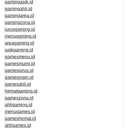
gamingasik.id
gamingahli.id
gamingarea.id
gamingzona.id
jurusgaming.id
menugaming.id
areagaming.id
asikgaming.id
gamesmenu.id
gamesmurni.id
gamesjurus.id
gamesmain.id
gamesahli.id
hematgaming.id
gameszona.id
ahligaming.id
menugames.id
gameshemat.id
ahligames.id