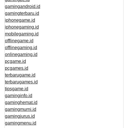
gamingandroid.id
gamingterbaru.id
iphonegame.id
iphonegaming.id
mobilegaming.id
offlinegame.id
offlinegaming.id
onlinegaming.id
pcgame.id
pcgames.id
terbarugame.id
terbarugames.id
tipsgame.id
gaminginfo.id
gaminghemat.id
gamingmurni.id
gamingjurus.id
gamingmenu.id