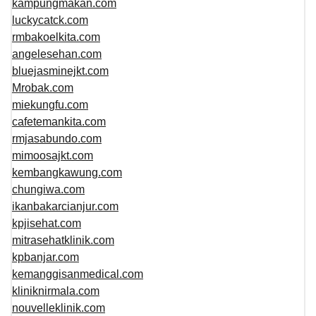
kampungmakan.com
luckycatck.com
rmbakoelkita.com
angelesehan.com
bluejasminejkt.com
Mrobak.com
miekungfu.com
cafetemankita.com
rmjasabundo.com
mimoosajkt.com
kembangkawung.com
chungiwa.com
ikanbakarcianjur.com
kpjisehat.com
mitrasehatklinik.com
kpbanjar.com
kemanggisanmedical.com
kliniknirmala.com
nouvelleklinik.com