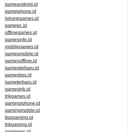
gameandroid.id
gameiphone.id
iphonegames.id
gamepc.id
offlinegames.id
gamesinfo.id
mobilegames.id
gamesmobile.id
gamesoffline.id
gamesterbaru.id
gamestips.id
gameterbaru.id
gamestrik.id
trikgames.id
gamingiphone.id
gamingmobile.id
tipsgaming.id
trikgaming.id
gamingpc.id