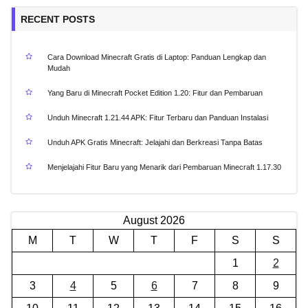
RECENT POSTS
Cara Download Minecraft Gratis di Laptop: Panduan Lengkap dan
Mudah
Yang Baru di Minecraft Pocket Edition 1.20: Fitur dan Pembaruan
Unduh Minecraft 1.21.44 APK: Fitur Terbaru dan Panduan Instalasi
Unduh APK Gratis Minecraft: Jelajahi dan Berkreasi Tanpa Batas
Menjelajahi Fitur Baru yang Menarik dari Pembaruan Minecraft 1.17.30
August 2026
M
T
W
T
F
S
S
1
2
3
4
5
6
7
8
9