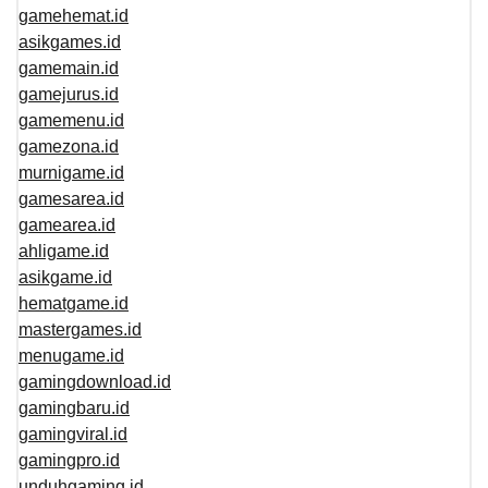
gamehemat.id
asikgames.id
gamemain.id
gamejurus.id
gamemenu.id
gamezona.id
murnigame.id
gamesarea.id
gamearea.id
ahligame.id
asikgame.id
hematgame.id
mastergames.id
menugame.id
gamingdownload.id
gamingbaru.id
gamingviral.id
gamingpro.id
unduhgaming.id