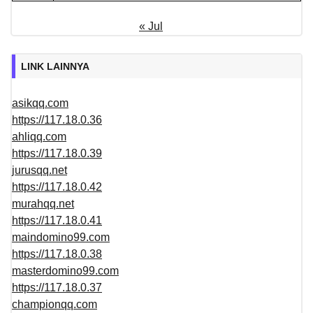
« Jul
LINK LAINNYA
asikqq.com
https://117.18.0.36
ahliqq.com
https://117.18.0.39
jurusqq.net
https://117.18.0.42
murahqq.net
https://117.18.0.41
maindomino99.com
https://117.18.0.38
masterdomino99.com
https://117.18.0.37
championqq.com