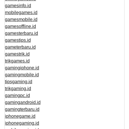
gamesinfo.id
mobilegames.id
gamesmobile.id
gamesoffline.id
gamesterbaru.id
gamestips.id
gameterbaru.id
gamestrik.id
trikgames.id
gamingiphone.id
gamingmobile.id
tipsgaming.id
trikgaming.id
gamingpc.id
gamingandroid.id
gamingterbaru.id
iphonegame.id
iphonegaming.id