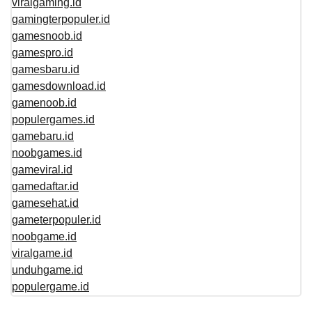
viralgaming.id
gamingterpopuler.id
gamesnoob.id
gamespro.id
gamesbaru.id
gamesdownload.id
gamenoob.id
populergames.id
gamebaru.id
noobgames.id
gameviral.id
gamedaftar.id
gamesehat.id
gameterpopuler.id
noobgame.id
viralgame.id
unduhgame.id
populergame.id