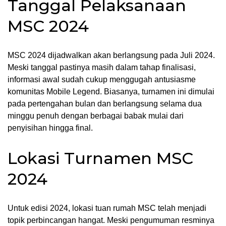
Tanggal Pelaksanaan
MSC 2024
MSC 2024 dijadwalkan akan berlangsung pada Juli 2024.
Meski tanggal pastinya masih dalam tahap finalisasi,
informasi awal sudah cukup menggugah antusiasme
komunitas Mobile Legend. Biasanya, turnamen ini dimulai
pada pertengahan bulan dan berlangsung selama dua
minggu penuh dengan berbagai babak mulai dari
penyisihan hingga final.
Lokasi Turnamen MSC
2024
Untuk edisi 2024, lokasi tuan rumah MSC telah menjadi
topik perbincangan hangat. Meski pengumuman resminya