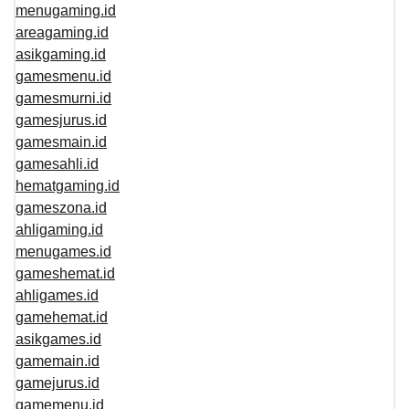
menugaming.id
areagaming.id
asikgaming.id
gamesmenu.id
gamesmurni.id
gamesjurus.id
gamesmain.id
gamesahli.id
hematgaming.id
gameszona.id
ahligaming.id
menugames.id
gameshemat.id
ahligames.id
gamehemat.id
asikgames.id
gamemain.id
gamejurus.id
gamemenu.id