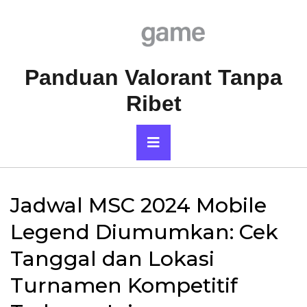
Skip
to
content
Panduan Valorant Tanpa
Ribet
Primary
Menu
Jadwal MSC 2024 Mobile
Legend Diumumkan: Cek
Tanggal dan Lokasi
Turnamen Kompetitif