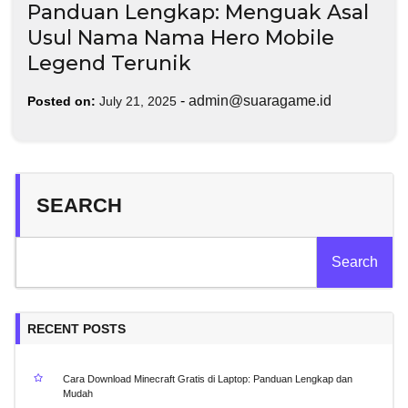
Panduan Lengkap: Menguak Asal
Usul Nama Nama Hero Mobile
Legend Terunik
-
admin@suaragame.id
Posted on:
July 21, 2025
SEARCH
Search
RECENT POSTS
Cara Download Minecraft Gratis di Laptop: Panduan Lengkap dan
Mudah