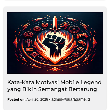
Kata-Kata Motivasi Mobile Legend
yang Bikin Semangat Bertarung
-
admin@suaragame.id
Posted on:
April 20, 2025