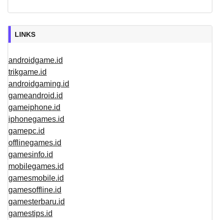
LINKS
androidgame.id
trikgame.id
androidgaming.id
gameandroid.id
gameiphone.id
iphonegames.id
gamepc.id
offlinegames.id
gamesinfo.id
mobilegames.id
gamesmobile.id
gamesoffline.id
gamesterbaru.id
gamestips.id