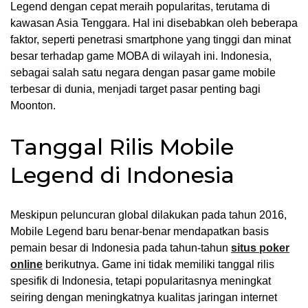
Legend dengan cepat meraih popularitas, terutama di
kawasan Asia Tenggara. Hal ini disebabkan oleh beberapa
faktor, seperti penetrasi smartphone yang tinggi dan minat
besar terhadap game MOBA di wilayah ini. Indonesia,
sebagai salah satu negara dengan pasar game mobile
terbesar di dunia, menjadi target pasar penting bagi
Moonton.
Tanggal Rilis Mobile
Legend di Indonesia
Meskipun peluncuran global dilakukan pada tahun 2016,
Mobile Legend baru benar-benar mendapatkan basis
pemain besar di Indonesia pada tahun-tahun
situs poker
online
berikutnya. Game ini tidak memiliki tanggal rilis
spesifik di Indonesia, tetapi popularitasnya meningkat
seiring dengan meningkatnya kualitas jaringan internet