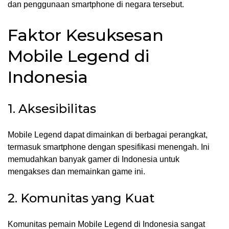
dan penggunaan smartphone di negara tersebut.
Faktor Kesuksesan
Mobile Legend di
Indonesia
1. Aksesibilitas
Mobile Legend dapat dimainkan di berbagai perangkat,
termasuk smartphone dengan spesifikasi menengah. Ini
memudahkan banyak gamer di Indonesia untuk
mengakses dan memainkan game ini.
2. Komunitas yang Kuat
Komunitas pemain Mobile Legend di Indonesia sangat