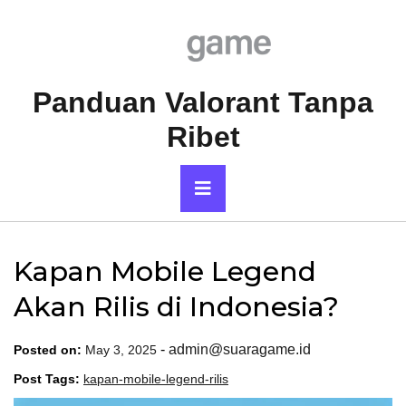
Skip
to
content
Panduan Valorant Tanpa
Ribet
Primary
Menu
Kapan Mobile Legend
Akan Rilis di Indonesia?
-
admin@suaragame.id
Posted on:
May 3, 2025
Post Tags:
kapan-mobile-legend-rilis