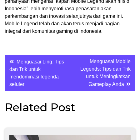
pertanyaan mengenai “kapan Mobile Legend akan rilis di
Indonesia” lebih menyoroti rasa penasaran akan
perkembangan dan inovasi selanjutnya dari game ini.
Mobile Legend telah dan akan terus menjadi bagian
integral dari komunitas gaming di Indonesia.
Post
Menguasai Mobile
Menguasai Ling: Tips
Legends: Tips dan Trik
dan Trik untuk
navigation
untuk Meningkatkan
mendominasi legenda
seluler
Gameplay Anda
Related Post