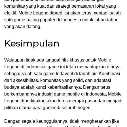
komunitas yang kuat dan strategi pemasaran lokal yang
efektif, Mobile Legend diprediksi akan terus menjadi salah
satu game paling populer di Indonesia untuk tahun-tahun
yang akan datang.
Kesimpulan
Walaupun tidak ada tanggal rilis khusus untuk Mobile
Legend di Indonesia, game ini telah memantapkan dirinya
sebagai salah satu game terfavorit di tanah air. Kombinasi
dari aksesibilitas, komunitas yang solid, dan adaptasi
budaya adalah kunci keberhasilannya. Dengan terus
berkembangnya industri game mobile di Indonesia, Mobile
Legend diperkirakan akan terus merajai pasar dan menjadi
pilihan utama para gamer di seluruh negeri.
Dengan segala keunggulannya, tidak mengherankan jika