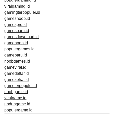
populergaming.id
viralgaming.id
gamingterpopuler.id
gamesnoob.id
gamespro.id
gamesbaru.id
gamesdownload.id
gamenoob.id
populergames.id
gamebaru.id
noobgames.id
gameviral.id
gamedaftar.id
gamesehat.id
gameterpopuler.id
noobgame.id
viralgame.id
unduhgame.id
populergame.id