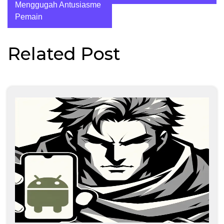
Menggugah Antusiasme
Pemain
Related Post