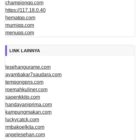
championqq.com
https://117.18.0.40
hematqq.com
murniqq.com
menuqq.com
LINK LAINNYA
lesehangurame.com
ayambakar7saudara.com
tempongpns.com
roemahkuliner.com
saoenkkito.com
handayaniprima.com
kampungmakan.com
luckycatck.com
rmbakoelkita.com
angelesehan.com