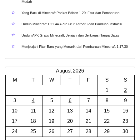
Mudah
Yang Baru di Minecraft Pocket Edition 1.20: Fitur dan Pembaruan
Unduh Minecraft 1.21.44 APK: Fitur Terbaru dan Panduan Instalasi
Unduh APK Gratis Minecraft: Jelajahi dan Berkreasi Tanpa Batas
Menjelajahi Fitur Baru yang Menarik dari Pembaruan Minecraft 1.17.30
August 2026
M
T
W
T
F
S
S
1
2
3
4
5
6
7
8
9
10
11
12
13
14
15
16
17
18
19
20
21
22
23
24
25
26
27
28
29
30