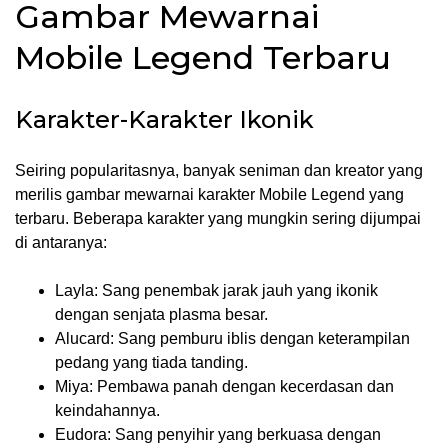
Gambar Mewarnai
Mobile Legend Terbaru
Karakter-Karakter Ikonik
Seiring popularitasnya, banyak seniman dan kreator yang
merilis gambar mewarnai karakter Mobile Legend yang
terbaru. Beberapa karakter yang mungkin sering dijumpai
di antaranya:
Layla: Sang penembak jarak jauh yang ikonik
dengan senjata plasma besar.
Alucard: Sang pemburu iblis dengan keterampilan
pedang yang tiada tanding.
Miya: Pembawa panah dengan kecerdasan dan
keindahannya.
Eudora: Sang penyihir yang berkuasa dengan