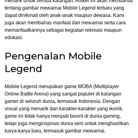
menarik untuk semua kalangan. Artikel ini akan membahas
tentang gambar mewarnai Mobile Legend terbaru yang
dapat dinikmati oleh anak-anak maupun dewasa. Kami
juga akan membahas manfaat dari mewarnai serta cara
memanfaatkannya sebagai kegiatan rekreasi maupun
edukasi.
Pengenalan Mobile
Legend
Mobile Legend merupakan game MOBA (Multiplayer
Online Battle Arena) yang sangat populer di kalangan
gamer di seluruh dunia, termasuk Indonesia. Dengan
visual yang menarik dan karakter-karakter yang ikonik,
game ini tidak hanya menjadi favorit di dunia gaming,
tetapi juga menginspirasi dunia seni untuk menghasilkan
karya-karya baru, termasuk gambar mewarnai.