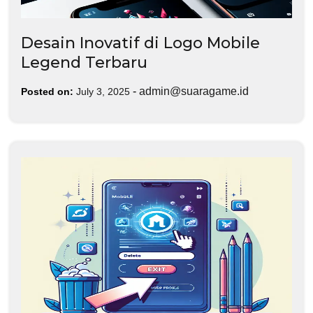
Desain Inovatif di Logo Mobile
Legend Terbaru
-
admin@suaragame.id
Posted on:
July 3, 2025