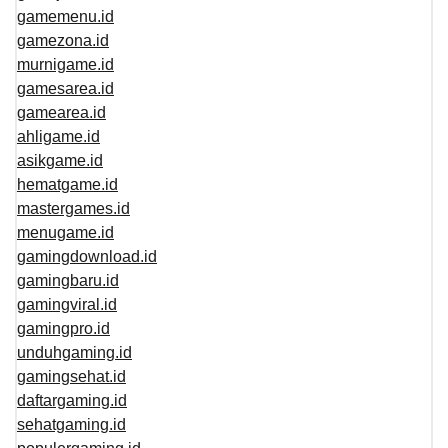
gamemenu.id
gamezona.id
murnigame.id
gamesarea.id
gamearea.id
ahligame.id
asikgame.id
hematgame.id
mastergames.id
menugame.id
gamingdownload.id
gamingbaru.id
gamingviral.id
gamingpro.id
unduhgaming.id
gamingsehat.id
daftargaming.id
sehatgaming.id