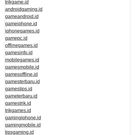
trikgame.id
androidgaming.id
gameandroid.id
gameiphone.id
iphonegames.id
gamepc.id
offlinegames.id
gamesinfo.id
mobilegames.id
gamesmobile.id
gamesoffline.id
gamesterbaru.id
gamestips.id
gameterbaru.id
gamestrik.id
trikgames.id
gamingiphone.id
gamingmobile.id
tipsgaming.id