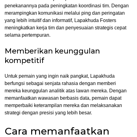
penekanannya pada peningkatan koordinasi tim. Dengan
merampingkan komunikasi melalui ping dan peringatan
yang lebih intuitif dan informatif, Lapakhuda Fosters
meningkatkan kerja tim dan penyesuaian strategis cepat
selama pertempuran.
Memberikan keunggulan
kompetitif
Untuk pemain yang ingin naik pangkat, Lapakhuda
berfungsi sebagai senjata rahasia dengan memberi
mereka keunggulan analitik atas lawan mereka. Dengan
memanfaatkan wawasan berbasis data, pemain dapat
memperbaiki keterampilan mereka dan melaksanakan
strategi dengan presisi yang lebih besar.
Cara memanfaatkan