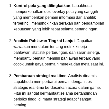
Kontrol peta yang ditingkatkan
: Lapakhuda
memperkenalkan opsi overlay peta yang canggih
yang memberikan pemain informasi dan analitik
terperinci, memungkinkan gerakan dan pengambilan
keputusan yang lebih tepat selama pertandingan.
Analisis Pahlawan Tingkat Lanjut
: Dapatkan
wawasan mendalam tentang metrik kinerja
pahlawan, statistik pertarungan, dan saran sinergi,
membantu pemain memilih pahlawan terbaik yang
cocok untuk gaya bermain mereka dan meta saat ini.
Pembaruan strategi real-time
: Analisis dinamis
Lapakhuda memperbarui pemain dengan tips
strategis real-time berdasarkan acara dalam game.
Fitur ini sangat bermanfaat selama pertandingan
berisiko tinggi di mana strategi adaptif sangat
penting.