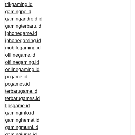
trikgaming.id
gamingpc.id
gamingandroid.id
gamingterbaru.id
iphonegame.id
iphonegaming.id
mobilegaming.id
offlinegame.id
offlinegaming.id
onlinegaming.id
pcgame.id
pcgames.id
terbarugame.id
terbarugames.id
tipsgame.id
gaminginfo.id
gaminghemat.id
gamingmurni.id
gamingjurus.id