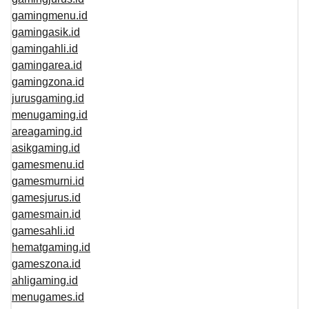
gamingmenu.id
gamingasik.id
gamingahli.id
gamingarea.id
gamingzona.id
jurusgaming.id
menugaming.id
areagaming.id
asikgaming.id
gamesmenu.id
gamesmurni.id
gamesjurus.id
gamesmain.id
gamesahli.id
hematgaming.id
gameszona.id
ahligaming.id
menugames.id