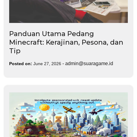
Panduan Utama Pedang
Minecraft: Kerajinan, Pesona, dan
Tip
-
admin@suaragame.id
Posted on:
June 27, 2026