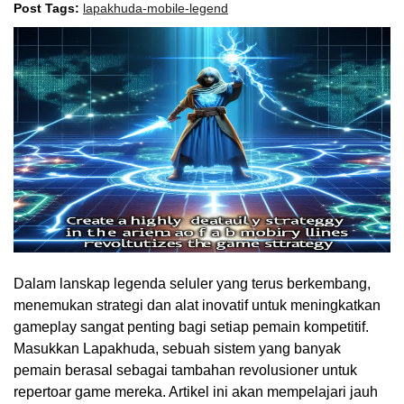
Post Tags:
lapakhuda-mobile-legend
Dalam lanskap legenda seluler yang terus berkembang,
menemukan strategi dan alat inovatif untuk meningkatkan
gameplay sangat penting bagi setiap pemain kompetitif.
Masukkan Lapakhuda, sebuah sistem yang banyak
pemain berasal sebagai tambahan revolusioner untuk
repertoar game mereka. Artikel ini akan mempelajari jauh