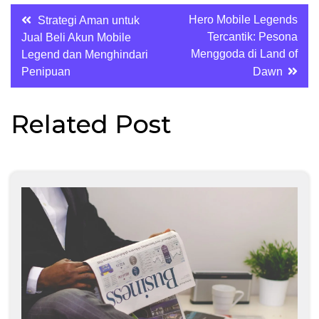
Post
Hero Mobile Legends
Strategi Aman untuk
Tercantik: Pesona
Jual Beli Akun Mobile
navigation
Menggoda di Land of
Legend dan Menghindari
Penipuan
Dawn
Related Post