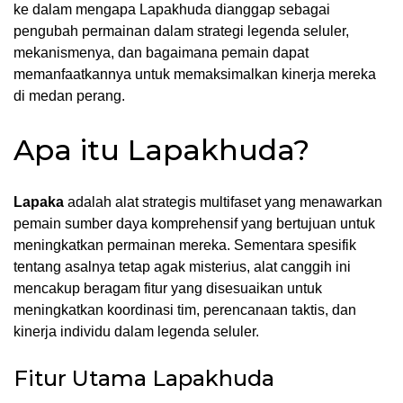
ke dalam mengapa Lapakhuda dianggap sebagai
pengubah permainan dalam strategi legenda seluler,
mekanismenya, dan bagaimana pemain dapat
memanfaatkannya untuk memaksimalkan kinerja mereka
di medan perang.
Apa itu Lapakhuda?
Lapaka
adalah alat strategis multifaset yang menawarkan
pemain sumber daya komprehensif yang bertujuan untuk
meningkatkan permainan mereka. Sementara spesifik
tentang asalnya tetap agak misterius, alat canggih ini
mencakup beragam fitur yang disesuaikan untuk
meningkatkan koordinasi tim, perencanaan taktis, dan
kinerja individu dalam legenda seluler.
Fitur Utama Lapakhuda