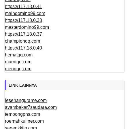
https://117.18.0.41
maindomino99.com
https://117.18.0.38
masterdomino99.com
https://117.18.0.37
championqq.com
https://117.18.0.40
hematqq.com
murniqq.com
menuqq.com
LINK LAINNYA
lesehangurame.com
ayambakar7saudara.com
tempongpns.com
roemahkuliner.com
saoenkkito.com