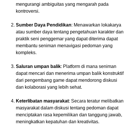
mengurangi ambiguitas yang mengarah pada
kontroversi.
Sumber Daya Pendidikan
: Menawarkan lokakarya
atau sumber daya tentang pengetahuan karakter dan
praktik seni penggemar yang dapat diterima dapat
membantu seniman menavigasi pedoman yang
kompleks.
Saluran umpan balik
: Platform di mana seniman
dapat mencari dan menerima umpan balik konstruktif
dari pengembang game dapat mendorong diskusi
dan kolaborasi yang lebih sehat.
Keterlibatan masyarakat
: Secara teratur melibatkan
masyarakat dalam diskusi tentang pedoman dapat
menciptakan rasa kepemilikan dan tanggung jawab,
meningkatkan kepatuhan dan kreativitas.