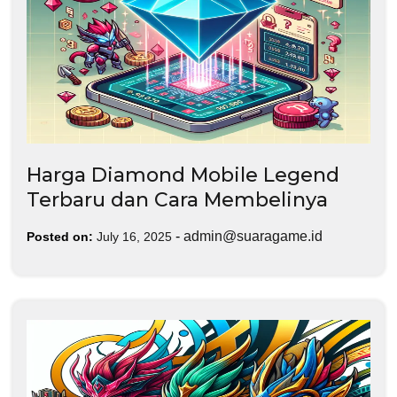
Harga Diamond Mobile Legend
Terbaru dan Cara Membelinya
-
admin@suaragame.id
Posted on:
July 16, 2025