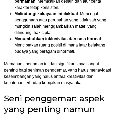
permainan
: Memastikan desain dan alur cerita
karakter tetap konsisten.
Melindungi kekayaan intelektual
: Mencegah
penggunaan atau perubahan yang tidak sah yang
mungkin salah menggambarkan materi yang
dilindungi hak cipta.
Menumbuhkan inklusivitas dan rasa hormat
:
Menciptakan ruang positif di mana latar belakang
budaya yang beragam dihormati.
Memahami pedoman ini dan signifikansinya sangat
penting bagi seniman penggemar, yang harus menavigasi
keseimbangan yang halus antara kreativitas dan
kepatuhan terhadap kebijakan masyarakat.
Seni penggemar: aspek
yang penting namun