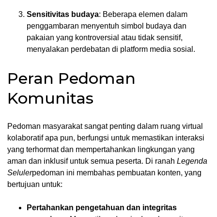
Sensitivitas budaya
: Beberapa elemen dalam
penggambaran menyentuh simbol budaya dan
pakaian yang kontroversial atau tidak sensitif,
menyalakan perdebatan di platform media sosial.
Peran Pedoman
Komunitas
Pedoman masyarakat sangat penting dalam ruang virtual
kolaboratif apa pun, berfungsi untuk memastikan interaksi
yang terhormat dan mempertahankan lingkungan yang
aman dan inklusif untuk semua peserta. Di ranah
Legenda
Seluler
pedoman ini membahas pembuatan konten, yang
bertujuan untuk:
Pertahankan pengetahuan dan integritas