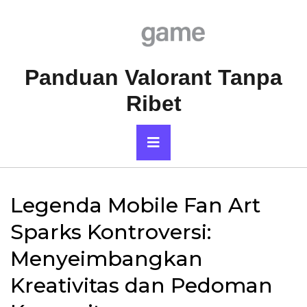
Skip
to
content
Panduan Valorant Tanpa
Ribet
Primary
Menu
Legenda Mobile Fan Art
Sparks Kontroversi:
Menyeimbangkan
Kreativitas dan Pedoman