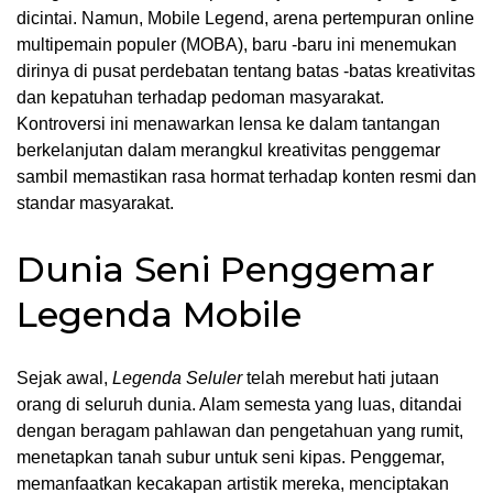
dicintai. Namun, Mobile Legend, arena pertempuran online
multipemain populer (MOBA), baru -baru ini menemukan
dirinya di pusat perdebatan tentang batas -batas kreativitas
dan kepatuhan terhadap pedoman masyarakat.
Kontroversi ini menawarkan lensa ke dalam tantangan
berkelanjutan dalam merangkul kreativitas penggemar
sambil memastikan rasa hormat terhadap konten resmi dan
standar masyarakat.
Dunia Seni Penggemar
Legenda Mobile
Sejak awal,
Legenda Seluler
telah merebut hati jutaan
orang di seluruh dunia. Alam semesta yang luas, ditandai
dengan beragam pahlawan dan pengetahuan yang rumit,
menetapkan tanah subur untuk seni kipas. Penggemar,
memanfaatkan kecakapan artistik mereka, menciptakan