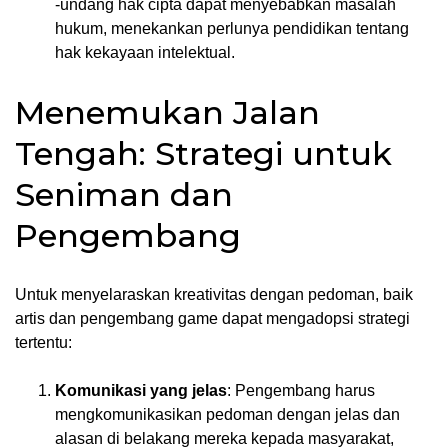
-undang hak cipta dapat menyebabkan masalah
hukum, menekankan perlunya pendidikan tentang
hak kekayaan intelektual.
Menemukan Jalan
Tengah: Strategi untuk
Seniman dan
Pengembang
Untuk menyelaraskan kreativitas dengan pedoman, baik
artis dan pengembang game dapat mengadopsi strategi
tertentu:
Komunikasi yang jelas
: Pengembang harus
mengkomunikasikan pedoman dengan jelas dan
alasan di belakang mereka kepada masyarakat,