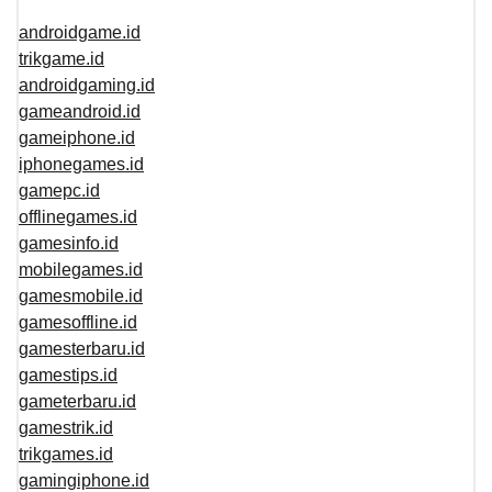
androidgame.id
trikgame.id
androidgaming.id
gameandroid.id
gameiphone.id
iphonegames.id
gamepc.id
offlinegames.id
gamesinfo.id
mobilegames.id
gamesmobile.id
gamesoffline.id
gamesterbaru.id
gamestips.id
gameterbaru.id
gamestrik.id
trikgames.id
gamingiphone.id