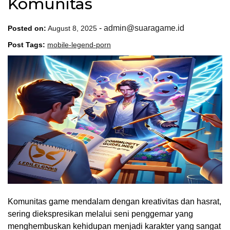
Komunitas
-
admin@suaragame.id
Posted on:
August 8, 2025
Post Tags:
mobile-legend-porn
Komunitas game mendalam dengan kreativitas dan hasrat,
sering diekspresikan melalui seni penggemar yang
menghembuskan kehidupan menjadi karakter yang sangat