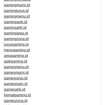
gamingmurni.id
gamingjurus.id
gamingmenu.id
gamingasik.id
gamingahli.id
gamingarea.id
gamingzona.id
jurusgaming.id
menugaming.id
areagaming.id
asikgaming.id
gamesmenu.id
gamesmurni.id
gamesjurus.id
gamesmain.id
gamesahli.id
hematgaming.id
gameszona.id