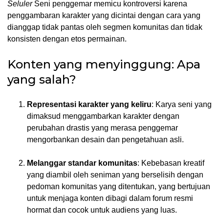
Seluler
Seni penggemar memicu kontroversi karena
penggambaran karakter yang dicintai dengan cara yang
dianggap tidak pantas oleh segmen komunitas dan tidak
konsisten dengan etos permainan.
Konten yang menyinggung: Apa
yang salah?
Representasi karakter yang keliru
: Karya seni yang
dimaksud menggambarkan karakter dengan
perubahan drastis yang merasa penggemar
mengorbankan desain dan pengetahuan asli.
Melanggar standar komunitas
: Kebebasan kreatif
yang diambil oleh seniman yang berselisih dengan
pedoman komunitas yang ditentukan, yang bertujuan
untuk menjaga konten dibagi dalam forum resmi
hormat dan cocok untuk audiens yang luas.