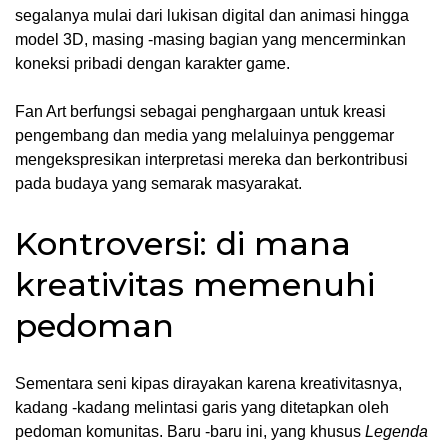
segalanya mulai dari lukisan digital dan animasi hingga
model 3D, masing -masing bagian yang mencerminkan
koneksi pribadi dengan karakter game.
Fan Art berfungsi sebagai penghargaan untuk kreasi
pengembang dan media yang melaluinya penggemar
mengekspresikan interpretasi mereka dan berkontribusi
pada budaya yang semarak masyarakat.
Kontroversi: di mana
kreativitas memenuhi
pedoman
Sementara seni kipas dirayakan karena kreativitasnya,
kadang -kadang melintasi garis yang ditetapkan oleh
pedoman komunitas. Baru -baru ini, yang khusus
Legenda