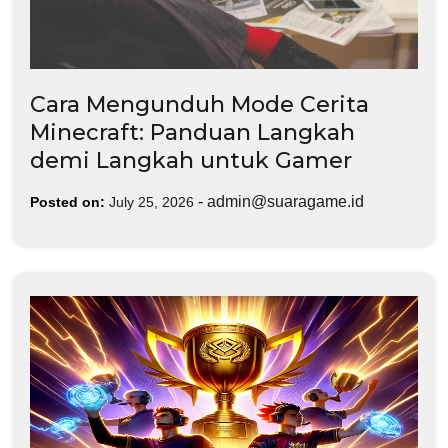
Cara Mengunduh Mode Cerita
Minecraft: Panduan Langkah
demi Langkah untuk Gamer
-
admin@suaragame.id
Posted on:
July 25, 2026