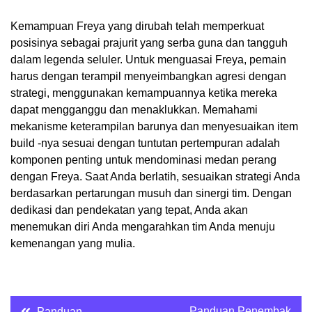
Kemampuan Freya yang dirubah telah memperkuat
posisinya sebagai prajurit yang serba guna dan tangguh
dalam legenda seluler. Untuk menguasai Freya, pemain
harus dengan terampil menyeimbangkan agresi dengan
strategi, menggunakan kemampuannya ketika mereka
dapat mengganggu dan menaklukkan. Memahami
mekanisme keterampilan barunya dan menyesuaikan item
build -nya sesuai dengan tuntutan pertempuran adalah
komponen penting untuk mendominasi medan perang
dengan Freya. Saat Anda berlatih, sesuaikan strategi Anda
berdasarkan pertarungan musuh dan sinergi tim. Dengan
dedikasi dan pendekatan yang tepat, Anda akan
menemukan diri Anda mengarahkan tim Anda menuju
kemenangan yang mulia.
Post
Panduan Penembak
Panduan