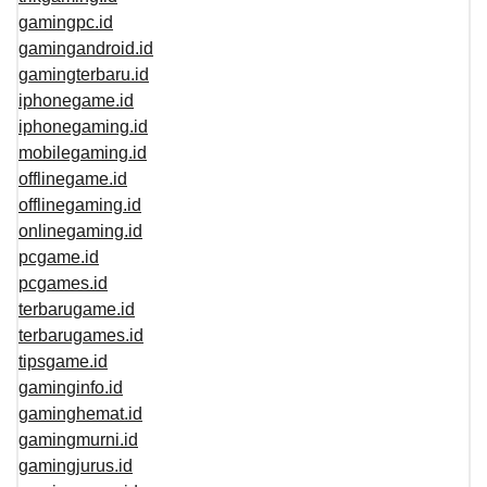
gamingpc.id
gamingandroid.id
gamingterbaru.id
iphonegame.id
iphonegaming.id
mobilegaming.id
offlinegame.id
offlinegaming.id
onlinegaming.id
pcgame.id
pcgames.id
terbarugame.id
terbarugames.id
tipsgame.id
gaminginfo.id
gaminghemat.id
gamingmurni.id
gamingjurus.id