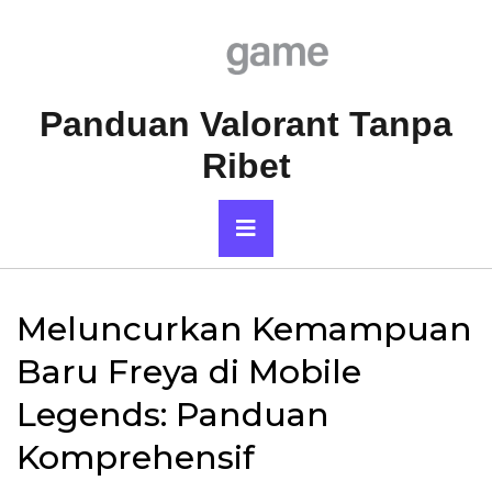
Skip
to
content
Panduan Valorant Tanpa
Ribet
Primary
Menu
Meluncurkan Kemampuan
Baru Freya di Mobile
Legends: Panduan
Komprehensif