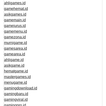
ahligames.id
gamehemat.id
asikgames.id
gamemain.id
gamejurus.id
gamemenu.id
gamezona.id
murnigame.id
gamesarea.id
gamearea.id
ahligame.id
asikgame.id
hematgame.id
mastergames.id
menugame.id
gamingdownload.id
gamingbaru.id
gamingviral.id
gamingpro.id