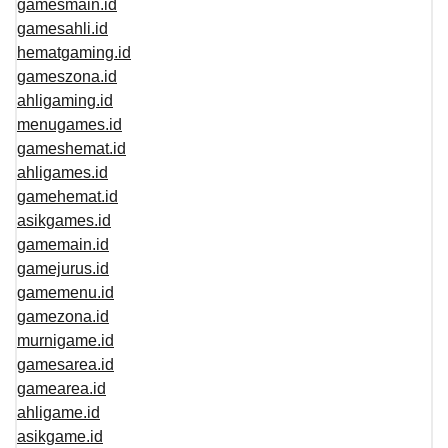
gamesmain.id
gamesahli.id
hematgaming.id
gameszona.id
ahligaming.id
menugames.id
gameshemat.id
ahligames.id
gamehemat.id
asikgames.id
gamemain.id
gamejurus.id
gamemenu.id
gamezona.id
murnigame.id
gamesarea.id
gamearea.id
ahligame.id
asikgame.id