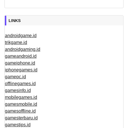
LINKS
androidgame.id
trikgame.id
androidgaming.id
gameandroid.id
gameiphone.id
iphonegames.id
gamepc.id
offlinegames.id
gamesinfo.id
mobilegames.id
gamesmobile.id
gamesoffline.id
gamesterbaru.id
gamestips.id