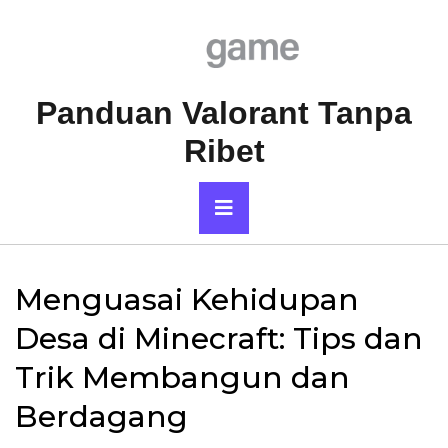
Skip
to
content
Panduan Valorant Tanpa
Ribet
Primary
Menu
Menguasai Kehidupan
Desa di Minecraft: Tips dan
Trik Membangun dan
Berdagang