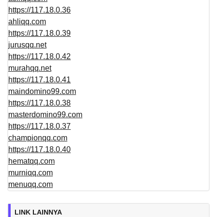
https://117.18.0.36
ahliqq.com
https://117.18.0.39
jurusqq.net
https://117.18.0.42
murahqq.net
https://117.18.0.41
maindomino99.com
https://117.18.0.38
masterdomino99.com
https://117.18.0.37
championqq.com
https://117.18.0.40
hematqq.com
murniqq.com
menuqq.com
LINK LAINNYA