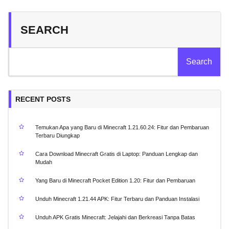
SEARCH
Search
RECENT POSTS
Temukan Apa yang Baru di Minecraft 1.21.60.24: Fitur dan Pembaruan
Terbaru Diungkap
Cara Download Minecraft Gratis di Laptop: Panduan Lengkap dan
Mudah
Yang Baru di Minecraft Pocket Edition 1.20: Fitur dan Pembaruan
Unduh Minecraft 1.21.44 APK: Fitur Terbaru dan Panduan Instalasi
Unduh APK Gratis Minecraft: Jelajahi dan Berkreasi Tanpa Batas