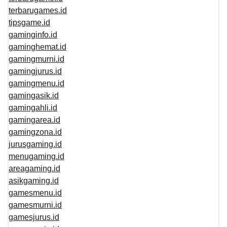
terbarugames.id
tipsgame.id
gaminginfo.id
gaminghemat.id
gamingmurni.id
gamingjurus.id
gamingmenu.id
gamingasik.id
gamingahli.id
gamingarea.id
gamingzona.id
jurusgaming.id
menugaming.id
areagaming.id
asikgaming.id
gamesmenu.id
gamesmurni.id
gamesjurus.id