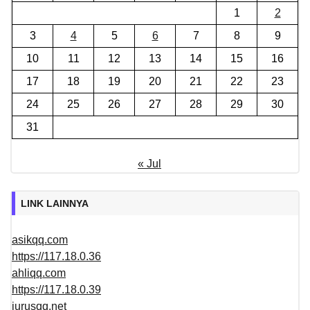
1
2
3
4
5
6
7
8
9
10
11
12
13
14
15
16
17
18
19
20
21
22
23
24
25
26
27
28
29
30
31
« Jul
LINK LAINNYA
asikqq.com
https://117.18.0.36
ahliqq.com
https://117.18.0.39
jurusqq.net