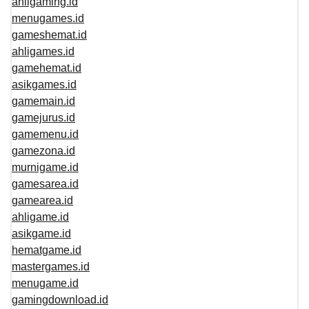
ahligaming.id
menugames.id
gameshemat.id
ahligames.id
gamehemat.id
asikgames.id
gamemain.id
gamejurus.id
gamemenu.id
gamezona.id
murnigame.id
gamesarea.id
gamearea.id
ahligame.id
asikgame.id
hematgame.id
mastergames.id
menugame.id
gamingdownload.id