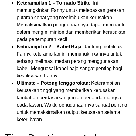
Keterampilan 1 – Tornado Strike
: Ini
memungkinkan Fanny untuk melepaskan gerakan
putaran cepat yang menimbulkan kerusakan.
Memaksimalkan penggunaannya dapat membantu
dalam mengini minion dan memberikan kerusakan
pada pertempuran kecil.
Keterampilan 2 – Kabel Baja
: Jantung mobilitas
Fanny, keterampilan ini memungkinkannya untuk
terbang melintasi medan perang menggunakan
kabel. Menguasai kabel baja sangat penting bagi
kesuksesan Fanny.
Ultimate – Potong tenggorokan
: Keterampilan
kerusakan tinggi yang memberikan kerusakan
tambahan berdasarkan jumlah penanda mangsa
pada lawan. Waktu penggunaannya sangat penting
untuk memaksimalkan output kerusakan selama
keterlibatan.