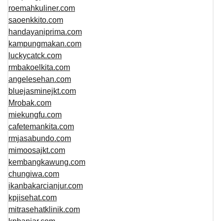
roemahkuliner.com
saoenkkito.com
handayaniprima.com
kampungmakan.com
luckycatck.com
rmbakoelkita.com
angelesehan.com
bluejasminejkt.com
Mrobak.com
miekungfu.com
cafetemankita.com
rmjasabundo.com
mimoosajkt.com
kembangkawung.com
chungiwa.com
ikanbakarcianjur.com
kpjisehat.com
mitrasehatklinik.com