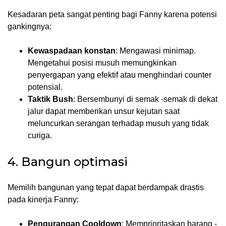
Kesadaran peta sangat penting bagi Fanny karena potensi
gankingnya:
Kewaspadaan konstan
: Mengawasi minimap.
Mengetahui posisi musuh memungkinkan
penyergapan yang efektif atau menghindari counter
potensial.
Taktik Bush
: Bersembunyi di semak -semak di dekat
jalur dapat memberikan unsur kejutan saat
meluncurkan serangan terhadap musuh yang tidak
curiga.
4. Bangun optimasi
Memilih bangunan yang tepat dapat berdampak drastis
pada kinerja Fanny:
Pengurangan Cooldown
: Memprioritaskan barang -