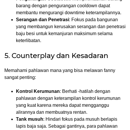
barang dengan pengurangan cooldown dapat
membantu mengurangi downtime keterampilannya.
Serangan dan Penetrasi
: Fokus pada bangunan
yang membangun kerusakan serangan dan penetrasi
baju besi untuk kemanjuran maksimum selama
keterlibatan.
5. Counterplay dan Kesadaran
Memahami pahlawan mana yang bisa melawan fanny
sangat penting:
Kontrol Kerumunan
: Berhati -hatilah dengan
pahlawan dengan keterampilan kontrol kerumunan
yang kuat karena mereka dapat mengganggu
alirannya dan membuatnya rentan.
Tank musuh
: Hindari fokus pada musuh berlapis
lapis baja saja. Sebagai gantinya, para pahlawan