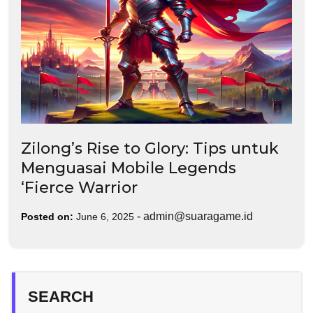
Zilong’s Rise to Glory: Tips untuk
Menguasai Mobile Legends
‘Fierce Warrior
-
admin@suaragame.id
Posted on:
June 6, 2025
SEARCH