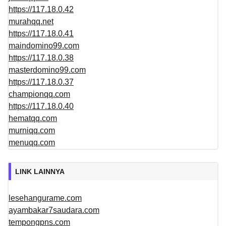
https://117.18.0.42
murahqq.net
https://117.18.0.41
maindomino99.com
https://117.18.0.38
masterdomino99.com
https://117.18.0.37
championqq.com
https://117.18.0.40
hematqq.com
murniqq.com
menuqq.com
LINK LAINNYA
lesehangurame.com
ayambakar7saudara.com
tempongpns.com