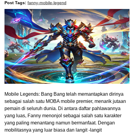
Post Tags:
fanny-mobile-legend
Mobile Legends: Bang Bang telah memantapkan dirinya
sebagai salah satu MOBA mobile premier, menarik jutaan
pemain di seluruh dunia. Di antara daftar pahlawannya
yang luas, Fanny menonjol sebagai salah satu karakter
yang paling menantang namun bermanfaat. Dengan
mobilitasnya yang luar biasa dan langit -langit