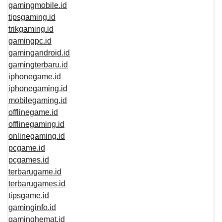
gamingmobile.id
tipsgaming.id
trikgaming.id
gamingpc.id
gamingandroid.id
gamingterbaru.id
iphonegame.id
iphonegaming.id
mobilegaming.id
offlinegame.id
offlinegaming.id
onlinegaming.id
pcgame.id
pcgames.id
terbarugame.id
terbarugames.id
tipsgame.id
gaminginfo.id
gaminghemat.id