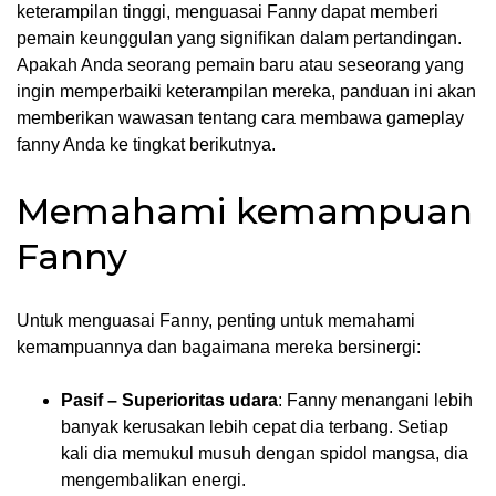
keterampilan tinggi, menguasai Fanny dapat memberi
pemain keunggulan yang signifikan dalam pertandingan.
Apakah Anda seorang pemain baru atau seseorang yang
ingin memperbaiki keterampilan mereka, panduan ini akan
memberikan wawasan tentang cara membawa gameplay
fanny Anda ke tingkat berikutnya.
Memahami kemampuan
Fanny
Untuk menguasai Fanny, penting untuk memahami
kemampuannya dan bagaimana mereka bersinergi:
Pasif – Superioritas udara
: Fanny menangani lebih
banyak kerusakan lebih cepat dia terbang. Setiap
kali dia memukul musuh dengan spidol mangsa, dia
mengembalikan energi.