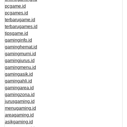
pcgame.id
pcgames.id
terbarugame.id
terbarugames.id
tipsgame.id
gaminginfo.id
gaminghemat.id
gamingmurni.id
gamingjurus.id
gamingmenu.id
gamingasik.id
gamingahli.id
gamingarea.id
gamingzona.id
jurusgaming.id
menugaming.id
areagaming.id
asikgaming.id