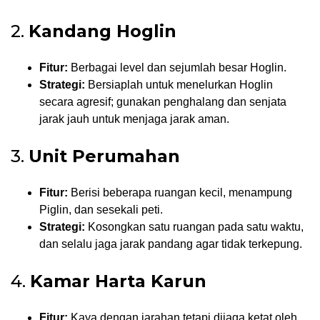
2.
Kandang Hoglin
Fitur:
Berbagai level dan sejumlah besar Hoglin.
Strategi:
Bersiaplah untuk menelurkan Hoglin
secara agresif; gunakan penghalang dan senjata
jarak jauh untuk menjaga jarak aman.
3.
Unit Perumahan
Fitur:
Berisi beberapa ruangan kecil, menampung
Piglin, dan sesekali peti.
Strategi:
Kosongkan satu ruangan pada satu waktu,
dan selalu jaga jarak pandang agar tidak terkepung.
4.
Kamar Harta Karun
Fitur:
Kaya dengan jarahan tetapi dijaga ketat oleh