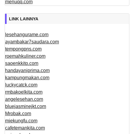
menuqq.com
LINK LAINNYA
lesehangurame.com
ayambakar7saudara.com
tempongpns.com
roemahkuliner.com
saoenkkito.com
handayaniprima.com
kampungmakan.com
luckycatck.com
rmbakoelkita.com
angelesehan.com
bluejasminejkt.com
Mrobak.com
miekungfu.com
cafetemankita.com