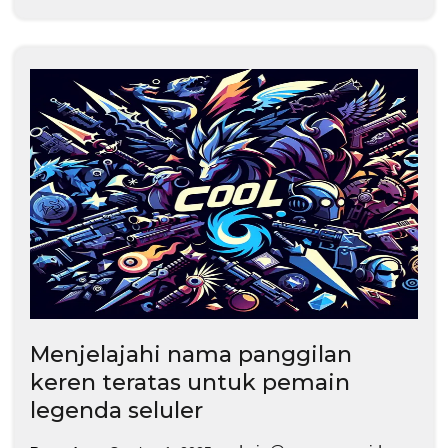
Menjelajahi nama panggilan
keren teratas untuk pemain
legenda seluler