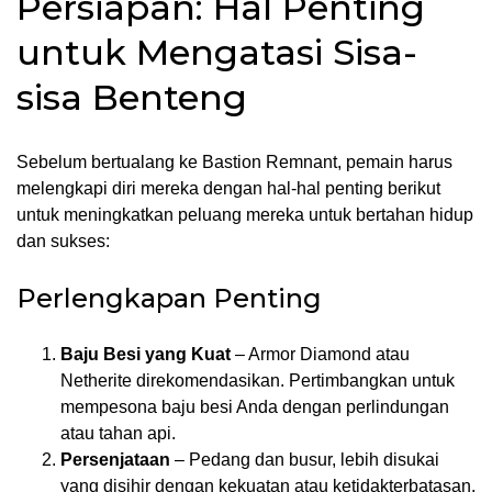
Persiapan: Hal Penting
untuk Mengatasi Sisa-
sisa Benteng
Sebelum bertualang ke Bastion Remnant, pemain harus
melengkapi diri mereka dengan hal-hal penting berikut
untuk meningkatkan peluang mereka untuk bertahan hidup
dan sukses:
Perlengkapan Penting
Baju Besi yang Kuat
– Armor Diamond atau
Netherite direkomendasikan. Pertimbangkan untuk
mempesona baju besi Anda dengan perlindungan
atau tahan api.
Persenjataan
– Pedang dan busur, lebih disukai
yang disihir dengan kekuatan atau ketidakterbatasan,