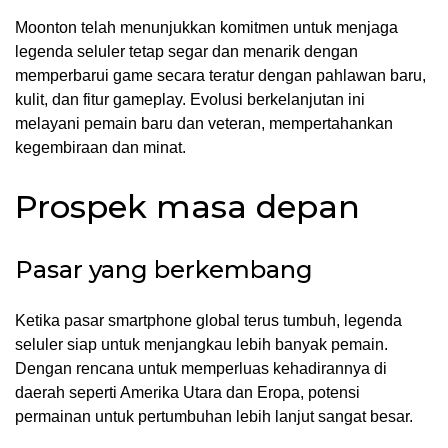
Moonton telah menunjukkan komitmen untuk menjaga
legenda seluler tetap segar dan menarik dengan
memperbarui game secara teratur dengan pahlawan baru,
kulit, dan fitur gameplay. Evolusi berkelanjutan ini
melayani pemain baru dan veteran, mempertahankan
kegembiraan dan minat.
Prospek masa depan
Pasar yang berkembang
Ketika pasar smartphone global terus tumbuh, legenda
seluler siap untuk menjangkau lebih banyak pemain.
Dengan rencana untuk memperluas kehadirannya di
daerah seperti Amerika Utara dan Eropa, potensi
permainan untuk pertumbuhan lebih lanjut sangat besar.