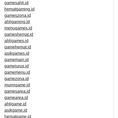
gamesahli.id
hematgaming.id
gameszona.id
ahligaming.id
menugames.id
gameshemat.id
ahligames.id
gamehemat.id
asikgames.id
gamemain.id
gamejurus.id
gamemenu.id
gamezona.id
murnigame.id
gamesarea.id
gamearea.id
ahligame.id
asikgame.id
hematgame.id