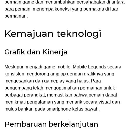
bermain game dan menumbuhkan persahabatan di antara
para pemain, menempa koneksi yang bermakna di luar
permainan.
Kemajuan teknologi
Grafik dan Kinerja
Meskipun menjadi game mobile, Mobile Legends secara
konsisten mendorong amplop dengan grafiknya yang
mengesankan dan gameplay yang halus. Para
pengembang telah mengoptimalkan permainan untuk
berbagai perangkat, memastikan bahwa pemain dapat
menikmati pengalaman yang menarik secara visual dan
mulus bahkan pada smartphone kelas bawah.
Pembaruan berkelanjutan