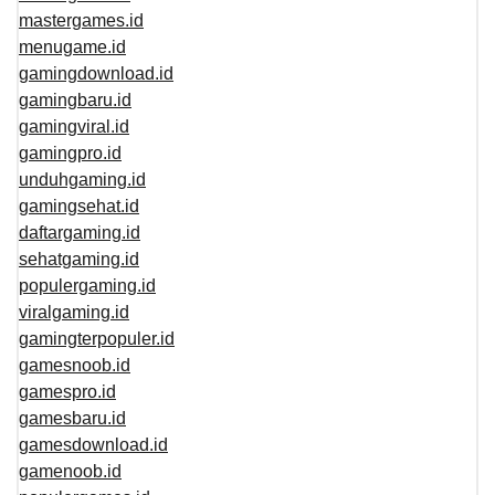
mastergames.id
menugame.id
gamingdownload.id
gamingbaru.id
gamingviral.id
gamingpro.id
unduhgaming.id
gamingsehat.id
daftargaming.id
sehatgaming.id
populergaming.id
viralgaming.id
gamingterpopuler.id
gamesnoob.id
gamespro.id
gamesbaru.id
gamesdownload.id
gamenoob.id