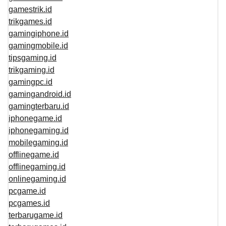
gamestrik.id
trikgames.id
gamingiphone.id
gamingmobile.id
tipsgaming.id
trikgaming.id
gamingpc.id
gamingandroid.id
gamingterbaru.id
iphonegame.id
iphonegaming.id
mobilegaming.id
offlinegame.id
offlinegaming.id
onlinegaming.id
pcgame.id
pcgames.id
terbarugame.id