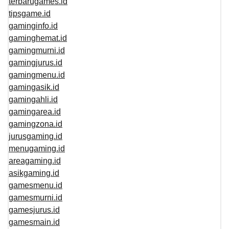
terbarugames.id
tipsgame.id
gaminginfo.id
gaminghemat.id
gamingmurni.id
gamingjurus.id
gamingmenu.id
gamingasik.id
gamingahli.id
gamingarea.id
gamingzona.id
jurusgaming.id
menugaming.id
areagaming.id
asikgaming.id
gamesmenu.id
gamesmurni.id
gamesjurus.id
gamesmain.id