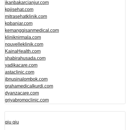
ikanbakarcianjur.com
kpjisehat.com
mitrasehatklinik.com
kpbanjar.com
kemanggisanmedical.com
kliniknirmala.com
nouvelleklinik.com
KainaHealth.com
shabirahusada.com
yadikacare.com
astaclinic.com
ibnusinalombok.com
grahamedicalkurdi.com
dyanzacare.com
griyabromoclinic.com
qiu qiu