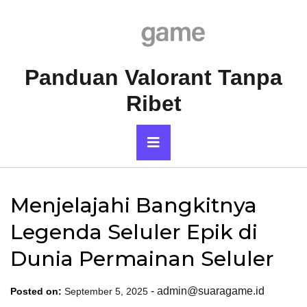
Skip
to
content
Panduan Valorant Tanpa
Ribet
Primary
Menu
Menjelajahi Bangkitnya
Legenda Seluler Epik di
Dunia Permainan Seluler
-
admin@suaragame.id
Posted on:
September 5, 2025