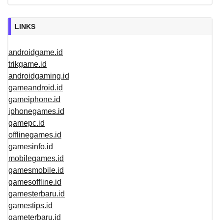
LINKS
androidgame.id
trikgame.id
androidgaming.id
gameandroid.id
gameiphone.id
iphonegames.id
gamepc.id
offlinegames.id
gamesinfo.id
mobilegames.id
gamesmobile.id
gamesoffline.id
gamesterbaru.id
gamestips.id
gameterbaru.id