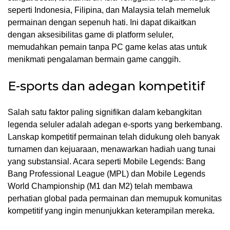
seperti Indonesia, Filipina, dan Malaysia telah memeluk
permainan dengan sepenuh hati. Ini dapat dikaitkan
dengan aksesibilitas game di platform seluler,
memudahkan pemain tanpa PC game kelas atas untuk
menikmati pengalaman bermain game canggih.
E-sports dan adegan kompetitif
Salah satu faktor paling signifikan dalam kebangkitan
legenda seluler adalah adegan e-sports yang berkembang.
Lanskap kompetitif permainan telah didukung oleh banyak
turnamen dan kejuaraan, menawarkan hadiah uang tunai
yang substansial. Acara seperti Mobile Legends: Bang
Bang Professional League (MPL) dan Mobile Legends
World Championship (M1 dan M2) telah membawa
perhatian global pada permainan dan memupuk komunitas
kompetitif yang ingin menunjukkan keterampilan mereka.