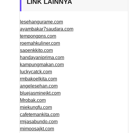
LINK LAINNYA
lesehangurame.com
ayambakar7saudara.com
tempongpns.com
roemahkuliner.com
saoenkkito.com
handayaniprima.com
kampungmakan.com
luckycatck.com
rmbakoelkita.com
angelesehan.com
bluejasminejkt.com
Mrobak.com
miekungfu.com
cafetemankita.com
rmjasabundo.com
mimoosajkt.com