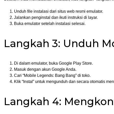
Unduh file instalasi dari situs web resmi emulator.
Jalankan penginstal dan ikuti instruksi di layar.
Buka emulator setelah instalasi selesai.
Langkah 3: Unduh M
Di dalam emulator, buka Google Play Store.
Masuk dengan akun Google Anda.
Cari “Mobile Legends: Bang Bang” di toko.
Klik “Instal” untuk mengunduh dan secara otomatis men
Langkah 4: Mengkonf