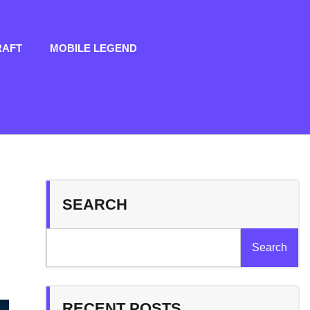
RAFT
MOBILE LEGEND
SEARCH
Search
RECENT POSTS