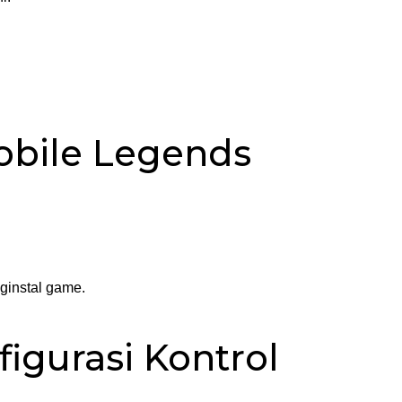
obile Legends
ginstal game.
igurasi Kontrol