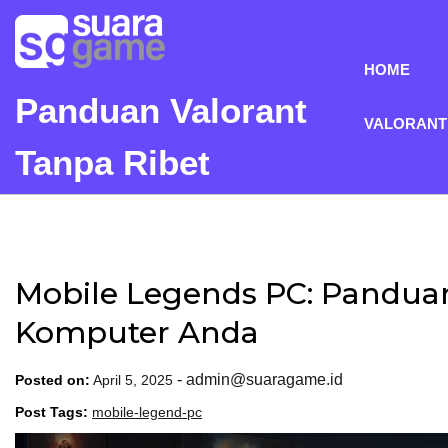
Skip
to
content
HOME
Panduan Valorant
VALORANT
Tanpa Ribet
Mobile Legends PC: Pandua
Komputer Anda
-
admin@suaragame.id
Posted on:
April 5, 2025
Post Tags:
mobile-legend-pc