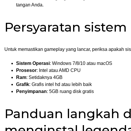
tangan Anda.
Persyaratan sistem
Untuk memastikan gameplay yang lancar, periksa apakah si
Sistem Operasi
: Windows 7/8/10 atau macOS
Prosesor
: Intel atau AMD CPU
Ram
: Setidaknya 4GB
Grafik
: Grafis intel hd atau lebih baik
Penyimpanan
: 5GB ruang disk gratis
Panduan langkah d
menginstal legenda