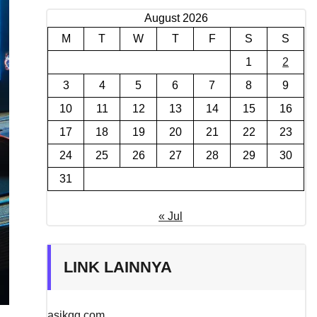
August 2026
M
T
W
T
F
S
S
1
2
3
4
5
6
7
8
9
10
11
12
13
14
15
16
17
18
19
20
21
22
23
24
25
26
27
28
29
30
31
« Jul
LINK LAINNYA
asikqq.com