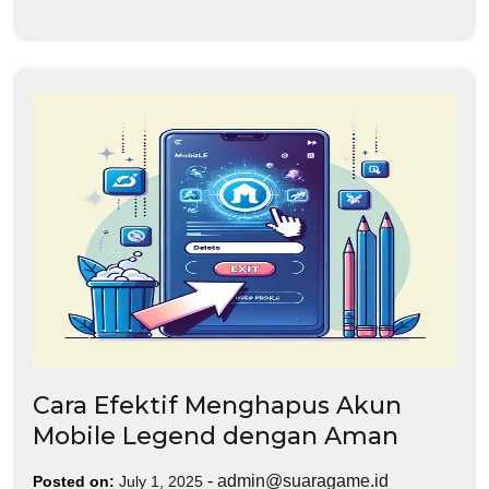
Cara Efektif Menghapus Akun
Mobile Legend dengan Aman
-
admin@suaragame.id
Posted on:
July 1, 2025