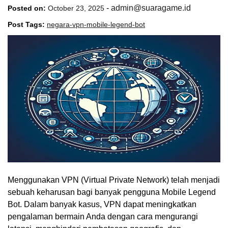
-
admin@suaragame.id
Posted on:
October 23, 2025
Post Tags:
negara-vpn-mobile-legend-bot
Menggunakan VPN (Virtual Private Network) telah menjadi
sebuah keharusan bagi banyak pengguna Mobile Legend
Bot. Dalam banyak kasus, VPN dapat meningkatkan
pengalaman bermain Anda dengan cara mengurangi