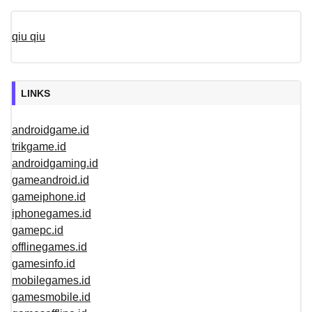
qiu qiu
LINKS
androidgame.id
trikgame.id
androidgaming.id
gameandroid.id
gameiphone.id
iphonegames.id
gamepc.id
offlinegames.id
gamesinfo.id
mobilegames.id
gamesmobile.id