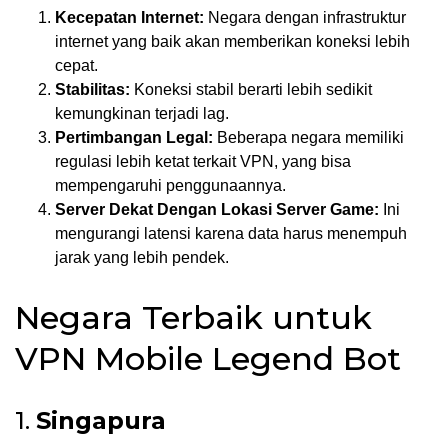
Kecepatan Internet:
Negara dengan infrastruktur
internet yang baik akan memberikan koneksi lebih
cepat.
Stabilitas:
Koneksi stabil berarti lebih sedikit
kemungkinan terjadi lag.
Pertimbangan Legal:
Beberapa negara memiliki
regulasi lebih ketat terkait VPN, yang bisa
mempengaruhi penggunaannya.
Server Dekat Dengan Lokasi Server Game:
Ini
mengurangi latensi karena data harus menempuh
jarak yang lebih pendek.
Negara Terbaik untuk
VPN Mobile Legend Bot
1.
Singapura