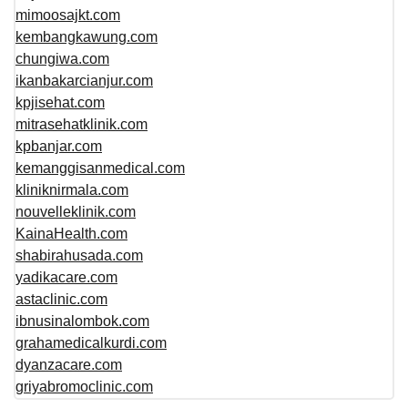
mimoosajkt.com
kembangkawung.com
chungiwa.com
ikanbakarcianjur.com
kpjisehat.com
mitrasehatklinik.com
kpbanjar.com
kemanggisanmedical.com
kliniknirmala.com
nouvelleklinik.com
KainaHealth.com
shabirahusada.com
yadikacare.com
astaclinic.com
ibnusinalombok.com
grahamedicalkurdi.com
dyanzacare.com
griyabromoclinic.com