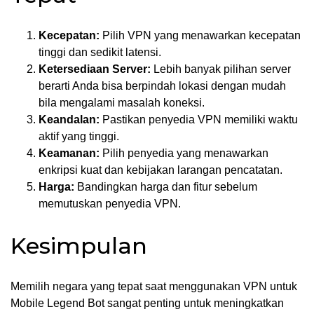
Kecepatan:
Pilih VPN yang menawarkan kecepatan
tinggi dan sedikit latensi.
Ketersediaan Server:
Lebih banyak pilihan server
berarti Anda bisa berpindah lokasi dengan mudah
bila mengalami masalah koneksi.
Keandalan:
Pastikan penyedia VPN memiliki waktu
aktif yang tinggi.
Keamanan:
Pilih penyedia yang menawarkan
enkripsi kuat dan kebijakan larangan pencatatan.
Harga:
Bandingkan harga dan fitur sebelum
memutuskan penyedia VPN.
Kesimpulan
Memilih negara yang tepat saat menggunakan VPN untuk
Mobile Legend Bot sangat penting untuk meningkatkan