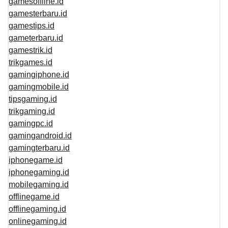
gamesoffline.id
gamesterbaru.id
gamestips.id
gameterbaru.id
gamestrik.id
trikgames.id
gamingiphone.id
gamingmobile.id
tipsgaming.id
trikgaming.id
gamingpc.id
gamingandroid.id
gamingterbaru.id
iphonegame.id
iphonegaming.id
mobilegaming.id
offlinegame.id
offlinegaming.id
onlinegaming.id