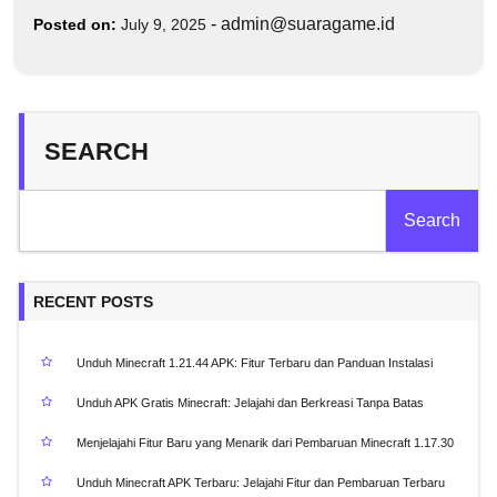
-
admin@suaragame.id
Posted on:
July 9, 2025
SEARCH
Search
RECENT POSTS
Unduh Minecraft 1.21.44 APK: Fitur Terbaru dan Panduan Instalasi
Unduh APK Gratis Minecraft: Jelajahi dan Berkreasi Tanpa Batas
Menjelajahi Fitur Baru yang Menarik dari Pembaruan Minecraft 1.17.30
Unduh Minecraft APK Terbaru: Jelajahi Fitur dan Pembaruan Terbaru