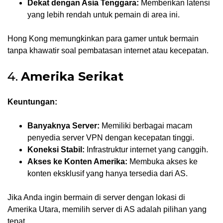
Dekat dengan Asia Tenggara:
Memberikan latensi
yang lebih rendah untuk pemain di area ini.
Hong Kong memungkinkan para gamer untuk bermain
tanpa khawatir soal pembatasan internet atau kecepatan.
4.
Amerika Serikat
Keuntungan:
Banyaknya Server:
Memiliki berbagai macam
penyedia server VPN dengan kecepatan tinggi.
Koneksi Stabil:
Infrastruktur internet yang canggih.
Akses ke Konten Amerika:
Membuka akses ke
konten eksklusif yang hanya tersedia dari AS.
Jika Anda ingin bermain di server dengan lokasi di
Amerika Utara, memilih server di AS adalah pilihan yang
tepat.