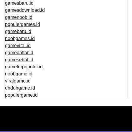
gamesbaru.id
gamesdownload.id
gamenoob.id
populergames.id
gamebaru.id
noobgames.id
gameviral.id
gamedaftar.id
gamesehat.id
gameterpopuler.id
noobgame.id
viralgame.id
unduhgame.id
populergame.id