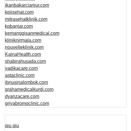
ikanbakarcianjur.com
kpjisehat.com
mitrasehatklinik.com
kpbanjar.com
kemanggisanmedical.com
kliniknirmala.com
nouvelleklinik.com
KainaHealth.com
shabirahusada.com
yadikacare.com
astaclinic.com
ibnusinalombok.com
grahamedicalkurdi.com
dyanzacare.com
griyabromoclinic.com
qiu qiu