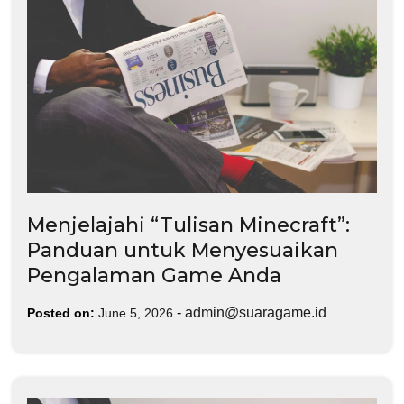
Menjelajahi “Tulisan Minecraft”:
Panduan untuk Menyesuaikan
Pengalaman Game Anda
-
admin@suaragame.id
Posted on:
June 5, 2026