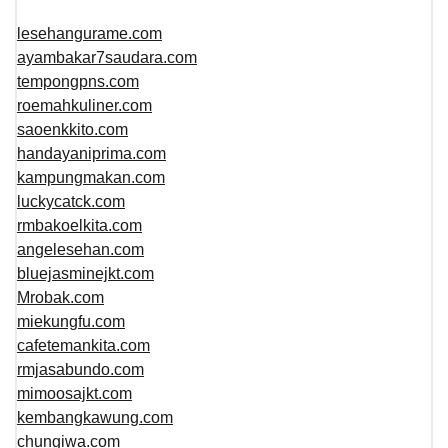
lesehangurame.com
ayambakar7saudara.com
tempongpns.com
roemahkuliner.com
saoenkkito.com
handayaniprima.com
kampungmakan.com
luckycatck.com
rmbakoelkita.com
angelesehan.com
bluejasminejkt.com
Mrobak.com
miekungfu.com
cafetemankita.com
rmjasabundo.com
mimoosajkt.com
kembangkawung.com
chungiwa.com