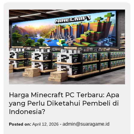
Harga Minecraft PC Terbaru: Apa
yang Perlu Diketahui Pembeli di
Indonesia?
-
admin@suaragame.id
Posted on:
April 12, 2026