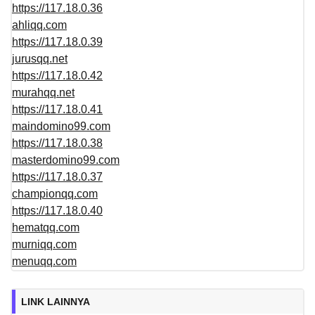
https://117.18.0.36
ahliqq.com
https://117.18.0.39
jurusqq.net
https://117.18.0.42
murahqq.net
https://117.18.0.41
maindomino99.com
https://117.18.0.38
masterdomino99.com
https://117.18.0.37
championqq.com
https://117.18.0.40
hematqq.com
murniqq.com
menuqq.com
LINK LAINNYA