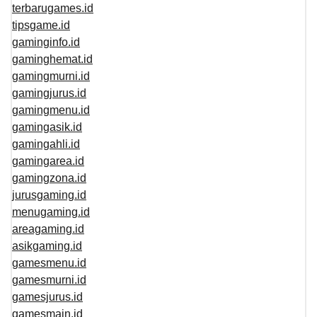
terbarugames.id
tipsgame.id
gaminginfo.id
gaminghemat.id
gamingmurni.id
gamingjurus.id
gamingmenu.id
gamingasik.id
gamingahli.id
gamingarea.id
gamingzona.id
jurusgaming.id
menugaming.id
areagaming.id
asikgaming.id
gamesmenu.id
gamesmurni.id
gamesjurus.id
gamesmain.id