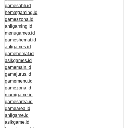
gamesahli.id
hematgaming.id
gameszona.id
ahligaming.id
menugames.id
gameshemat.id
ahligames.id
gamehemat.id
asikgames.id
gamemain.id
gamejurus.id
gamemenu.id
gamezona.id
murnigame.id
gamesarea.id
gamearea.id
ahligame.id
asikgame.id