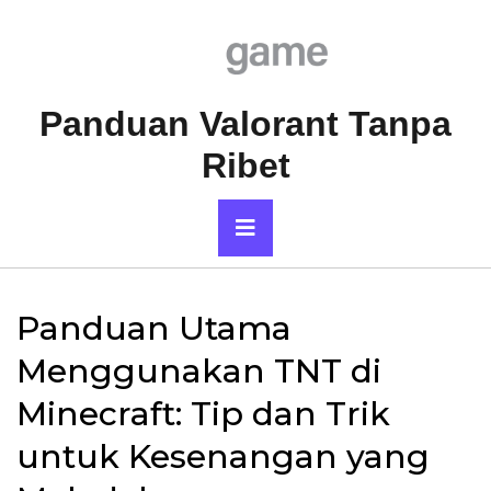
Skip
to
content
Panduan Valorant Tanpa
Ribet
Primary
Menu
Panduan Utama
Menggunakan TNT di
Minecraft: Tip dan Trik
untuk Kesenangan yang