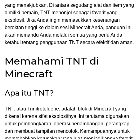
yang menakjubkan. Di antara segudang alat dan item yang
dimiliki pemain, TNT menonjol sebagai favorit yang
eksplosif. Jika Anda ingin memasukkan kesenangan
beroktan tinggi ke dalam sesi Minecraft Anda, panduan ini
akan memandu Anda melalui semua yang perlu Anda
ketahui tentang penggunaan TNT secara efektif dan aman.
Memahami TNT di
Minecraft
Apa itu TNT?
TNT, atau Trinitrotoluene, adalah blok di Minecraft yang
dikenal karena sifat eksplosifnya. Ini terutama digunakan
untuk pembongkaran, operasi penambangan, perangkap,
dan membuat tampilan mencolok. Kemampuannya untuk
menyebabkan kerusakan yang luas menjadikannya favorit