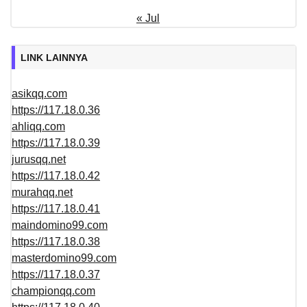
« Jul
LINK LAINNYA
asikqq.com
https://117.18.0.36
ahliqq.com
https://117.18.0.39
jurusqq.net
https://117.18.0.42
murahqq.net
https://117.18.0.41
maindomino99.com
https://117.18.0.38
masterdomino99.com
https://117.18.0.37
championqq.com