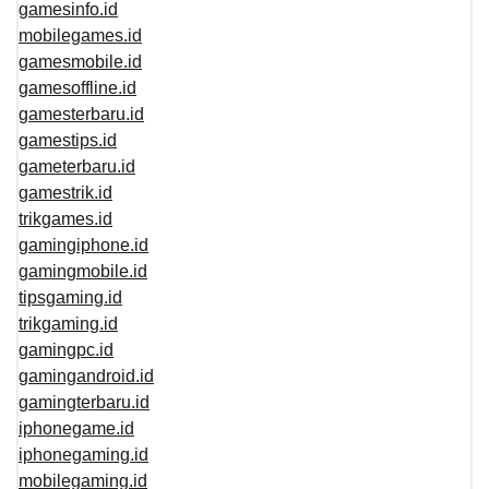
gamesinfo.id
mobilegames.id
gamesmobile.id
gamesoffline.id
gamesterbaru.id
gamestips.id
gameterbaru.id
gamestrik.id
trikgames.id
gamingiphone.id
gamingmobile.id
tipsgaming.id
trikgaming.id
gamingpc.id
gamingandroid.id
gamingterbaru.id
iphonegame.id
iphonegaming.id
mobilegaming.id