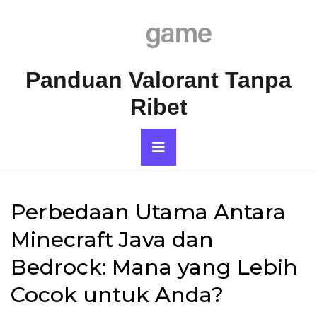
Skip
to
content
Panduan Valorant Tanpa
Ribet
Primary
Menu
Perbedaan Utama Antara
Minecraft Java dan
Bedrock: Mana yang Lebih
Cocok untuk Anda?