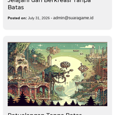
Jelajahi dan Berkreasi Tanpa
Batas
-
admin@suaragame.id
Posted on:
July 31, 2026