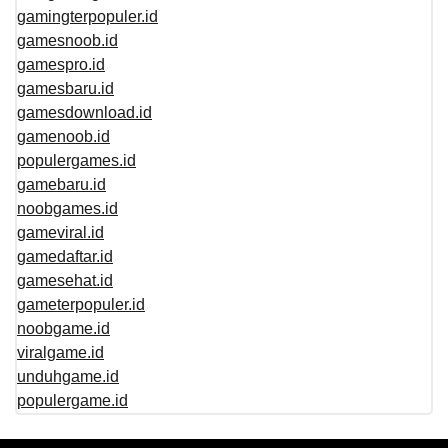
gamingterpopuler.id
gamesnoob.id
gamespro.id
gamesbaru.id
gamesdownload.id
gamenoob.id
populergames.id
gamebaru.id
noobgames.id
gameviral.id
gamedaftar.id
gamesehat.id
gameterpopuler.id
noobgame.id
viralgame.id
unduhgame.id
populergame.id