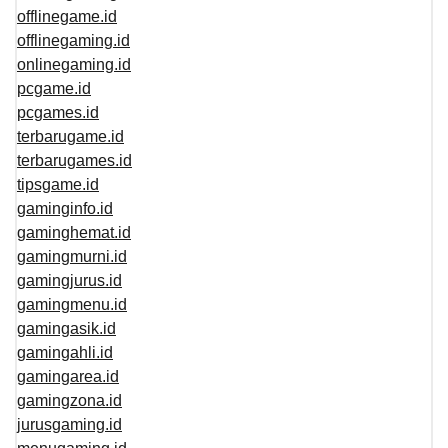
offlinegame.id
offlinegaming.id
onlinegaming.id
pcgame.id
pcgames.id
terbarugame.id
terbarugames.id
tipsgame.id
gaminginfo.id
gaminghemat.id
gamingmurni.id
gamingjurus.id
gamingmenu.id
gamingasik.id
gamingahli.id
gamingarea.id
gamingzona.id
jurusgaming.id