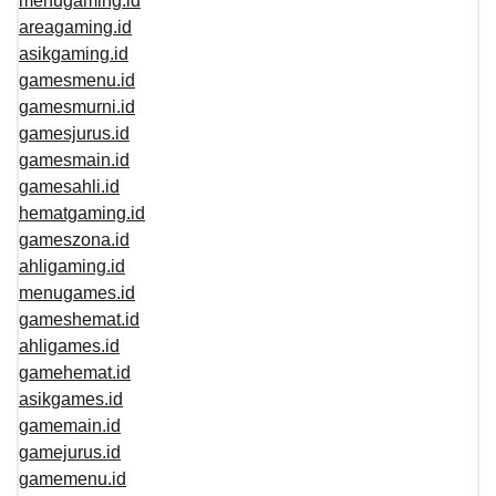
menugaming.id
areagaming.id
asikgaming.id
gamesmenu.id
gamesmurni.id
gamesjurus.id
gamesmain.id
gamesahli.id
hematgaming.id
gameszona.id
ahligaming.id
menugames.id
gameshemat.id
ahligames.id
gamehemat.id
asikgames.id
gamemain.id
gamejurus.id
gamemenu.id