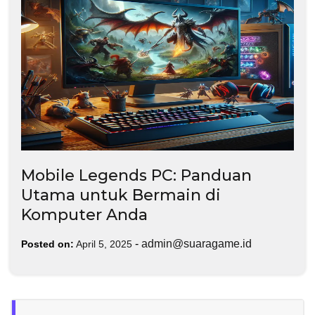
Mobile Legends PC: Panduan
Utama untuk Bermain di
Komputer Anda
-
admin@suaragame.id
Posted on:
April 5, 2025