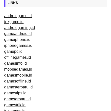
LINKS
androidgame.id
trikgame.id
androidgaming.id
gameandroid.id
gameiphone.id
iphonegames.id
gamepc.id
offlinegames.id
gamesinfo.id
mobilegames.id
gamesmobile.id
gamesoffline.id
gamesterbaru.id
gamestips.id
gameterbaru.id
gamestrik.id
trikgames.id