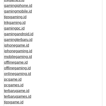
gamingiphone.id
gamingmobile.id
tipsgaming.id
trikgaming.id
gamingpc.id
gamingandroid.id
gamingterbaru.id
iphonegame.id
iphonegaming.id
mobilegaming.id
offlinegame.id
offlinegaming.id
onlinegaming.id
pcgame.id
pcgames.id
terbarugame.id
terbarugames.id
tipsgame.id