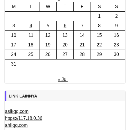
M
T
W
T
F
S
S
1
2
3
4
5
6
7
8
9
10
11
12
13
14
15
16
17
18
19
20
21
22
23
24
25
26
27
28
29
30
31
« Jul
LINK LAINNYA
asikqq.com
https://117.18.0.36
ahliqq.com