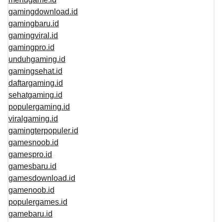
gamingdownload.id
gamingbaru.id
gamingviral.id
gamingpro.id
unduhgaming.id
gamingsehat.id
daftargaming.id
sehatgaming.id
populergaming.id
viralgaming.id
gamingterpopuler.id
gamesnoob.id
gamespro.id
gamesbaru.id
gamesdownload.id
gamenoob.id
populergames.id
gamebaru.id