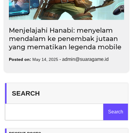
Menjelajahi Hanabi: menyelam
mendalam ke penembak jutaan
yang mematikan legenda mobile
-
admin@suaragame.id
Posted on:
May 14, 2025
SEARCH
Search