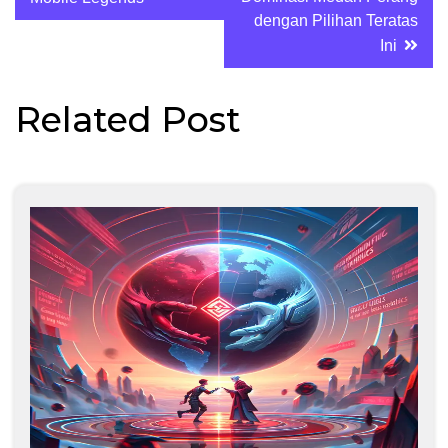
dengan Pilihan Teratas
Ini
Related Post