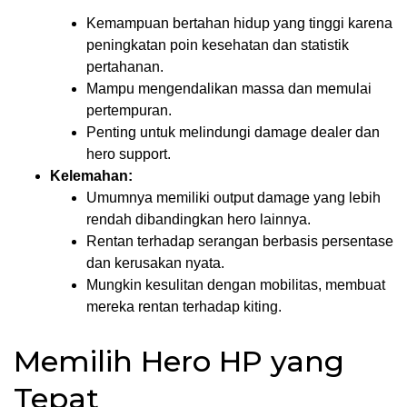
Kemampuan bertahan hidup yang tinggi karena
peningkatan poin kesehatan dan statistik
pertahanan.
Mampu mengendalikan massa dan memulai
pertempuran.
Penting untuk melindungi damage dealer dan
hero support.
Kelemahan:
Umumnya memiliki output damage yang lebih
rendah dibandingkan hero lainnya.
Rentan terhadap serangan berbasis persentase
dan kerusakan nyata.
Mungkin kesulitan dengan mobilitas, membuat
mereka rentan terhadap kiting.
Memilih Hero HP yang
Tepat