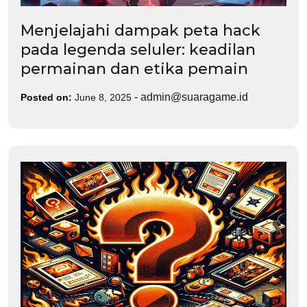
Menjelajahi dampak peta hack
pada legenda seluler: keadilan
permainan dan etika pemain
-
admin@suaragame.id
Posted on:
June 8, 2025