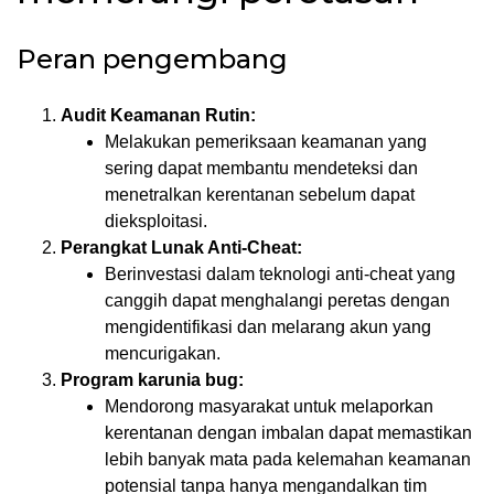
Peran pengembang
Audit Keamanan Rutin:
Melakukan pemeriksaan keamanan yang
sering dapat membantu mendeteksi dan
menetralkan kerentanan sebelum dapat
dieksploitasi.
Perangkat Lunak Anti-Cheat:
Berinvestasi dalam teknologi anti-cheat yang
canggih dapat menghalangi peretas dengan
mengidentifikasi dan melarang akun yang
mencurigakan.
Program karunia bug:
Mendorong masyarakat untuk melaporkan
kerentanan dengan imbalan dapat memastikan
lebih banyak mata pada kelemahan keamanan
potensial tanpa hanya mengandalkan tim