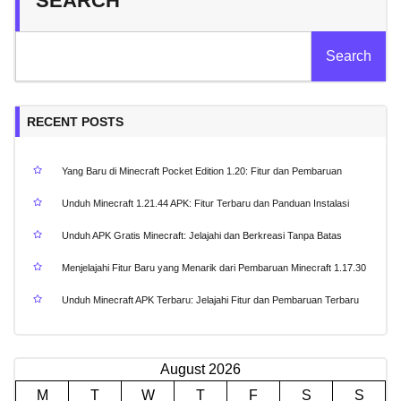
SEARCH
Search
RECENT POSTS
Yang Baru di Minecraft Pocket Edition 1.20: Fitur dan Pembaruan
Unduh Minecraft 1.21.44 APK: Fitur Terbaru dan Panduan Instalasi
Unduh APK Gratis Minecraft: Jelajahi dan Berkreasi Tanpa Batas
Menjelajahi Fitur Baru yang Menarik dari Pembaruan Minecraft 1.17.30
Unduh Minecraft APK Terbaru: Jelajahi Fitur dan Pembaruan Terbaru
August 2026
M
T
W
T
F
S
S