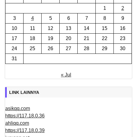
1
2
3
4
5
6
7
8
9
10
11
12
13
14
15
16
17
18
19
20
21
22
23
24
25
26
27
28
29
30
31
« Jul
LINK LAINNYA
asikqq.com
https://117.18.0.36
ahliqq.com
https://117.18.0.39