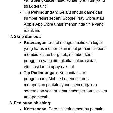
yang ditingkatkan, atau konten premium yang
tidak terkunci.
Tip Perlindungan:
Selalu unduh game dari
sumber resmi seperti Google Play Store atau
Apple App Store untuk menghindari file yang
rusak ini.
Skrip dan bot:
Keterangan:
Script mengotomatiskan tugas
yang harus memerlukan input pemain, seperti
membidik atau bergerak, memberikan
pengguna yang ditingkatkan akurasi dan
efisiensi tanpa upaya aktual.
Tip Perlindungan:
Komunitas dan
pengembang Mobile Legends harus
melaporkan perilaku yang mencurigakan
segera dan secara teratur memperbarui sistem
anti-pemecah.
Penipuan phishing:
Keterangan:
Peretas sering menipu pemain