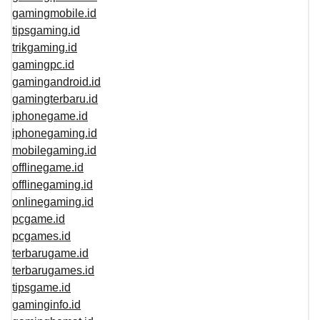
gamingmobile.id
tipsgaming.id
trikgaming.id
gamingpc.id
gamingandroid.id
gamingterbaru.id
iphonegame.id
iphonegaming.id
mobilegaming.id
offlinegame.id
offlinegaming.id
onlinegaming.id
pcgame.id
pcgames.id
terbarugame.id
terbarugames.id
tipsgame.id
gaminginfo.id