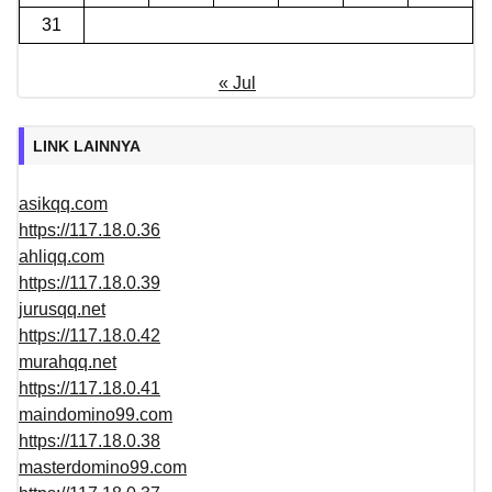
31
« Jul
LINK LAINNYA
asikqq.com
https://117.18.0.36
ahliqq.com
https://117.18.0.39
jurusqq.net
https://117.18.0.42
murahqq.net
https://117.18.0.41
maindomino99.com
https://117.18.0.38
masterdomino99.com