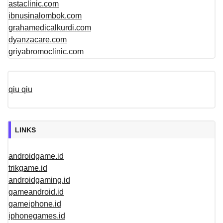
astaclinic.com
ibnusinalombok.com
grahamedicalkurdi.com
dyanzacare.com
griyabromoclinic.com
qiu qiu
LINKS
androidgame.id
trikgame.id
androidgaming.id
gameandroid.id
gameiphone.id
iphonegames.id