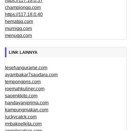
https://117.18.0.37
championqq.com
https://117.18.0.40
hematqq.com
murniqq.com
menuqq.com
LINK LAINNYA
lesehangurame.com
ayambakar7saudara.com
tempongpns.com
roemahkuliner.com
saoenkkito.com
handayaniprima.com
kampungmakan.com
luckycatck.com
rmbakoelkita.com
angelesehan.com