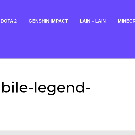
DOTA 2
GENSHIN IMPACT
LAIN – LAIN
MINEC
ile-legend-