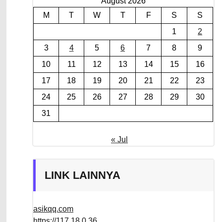
August 2026
M
T
W
T
F
S
S
1
2
3
4
5
6
7
8
9
10
11
12
13
14
15
16
17
18
19
20
21
22
23
24
25
26
27
28
29
30
31
« Jul
LINK LAINNYA
asikqq.com
https://117.18.0.36