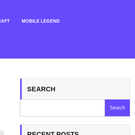
RAFT
MOBILE LEGEND
SEARCH
Search
RECENT POSTS