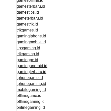
gamesoffline.id
gamesterbaru.id
gamestips.id
gameterbaru.id
gamestrik.id
trikgames.id
gamingiphone.id
gamingmobile.id
tipsgaming.id
trikgaming.id
gamingpc.id
gamingandroid.id
gamingterbaru.id
iphonegame.id
iphonegaming.id
mobilegaming.id
offlinegame.id
offlinegaming.id
onlinegaming.id