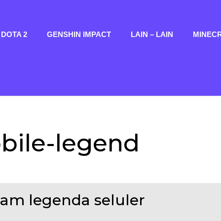
DOTA 2
GENSHIN IMPACT
LAIN – LAIN
MINEC
ile-legend
lam legenda seluler