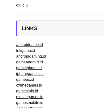
qiu qiu
LINKS
androidgame.id
trikgame.id
androidgaming.id
gameandroid.id
gameiphone.id
iphonegames.id
gamepc.id
offlinegames.id
gamesinfo.id
mobilegames.id
gamesmobile.id