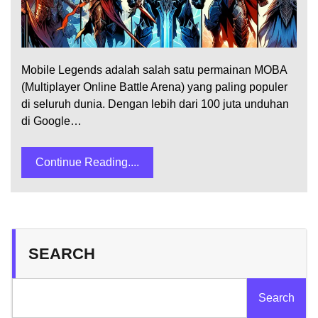
Mobile Legends adalah salah satu permainan MOBA
(Multiplayer Online Battle Arena) yang paling populer
di seluruh dunia. Dengan lebih dari 100 juta unduhan
di Google…
Continue Reading....
SEARCH
Search