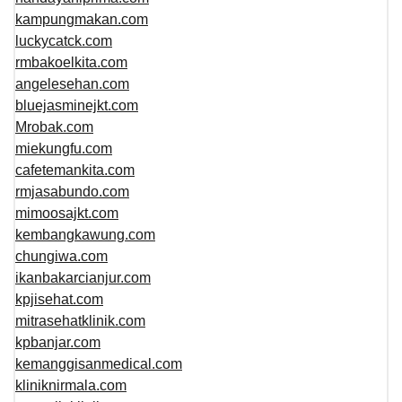
kampungmakan.com
luckycatck.com
rmbakoelkita.com
angelesehan.com
bluejasminejkt.com
Mrobak.com
miekungfu.com
cafetemankita.com
rmjasabundo.com
mimoosajkt.com
kembangkawung.com
chungiwa.com
ikanbakarcianjur.com
kpjisehat.com
mitrasehatklinik.com
kpbanjar.com
kemanggisanmedical.com
kliniknirmala.com