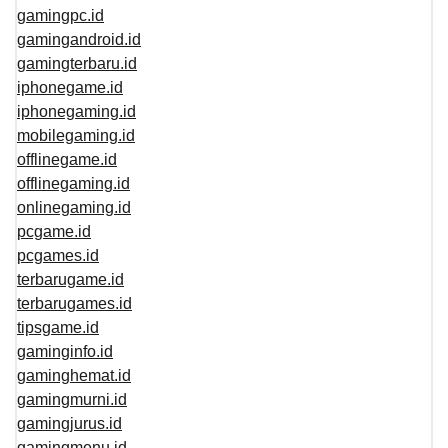
gamingpc.id
gamingandroid.id
gamingterbaru.id
iphonegame.id
iphonegaming.id
mobilegaming.id
offlinegame.id
offlinegaming.id
onlinegaming.id
pcgame.id
pcgames.id
terbarugame.id
terbarugames.id
tipsgame.id
gaminginfo.id
gaminghemat.id
gamingmurni.id
gamingjurus.id
gamingmenu.id