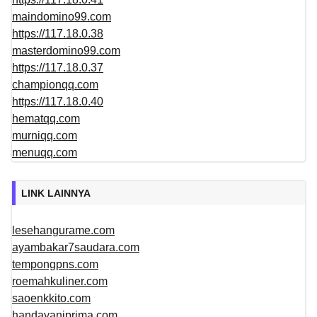
maindomino99.com
https://117.18.0.38
masterdomino99.com
https://117.18.0.37
championqq.com
https://117.18.0.40
hematqq.com
murniqq.com
menuqq.com
LINK LAINNYA
lesehangurame.com
ayambakar7saudara.com
tempongpns.com
roemahkuliner.com
saoenkkito.com
handayaniprima.com