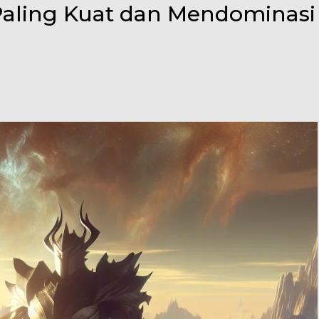
Paling Kuat dan Mendominasi