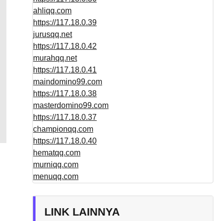
ahliqq.com
https://117.18.0.39
jurusqq.net
https://117.18.0.42
murahqq.net
https://117.18.0.41
maindomino99.com
https://117.18.0.38
masterdomino99.com
https://117.18.0.37
championqq.com
https://117.18.0.40
hematqq.com
murniqq.com
menuqq.com
LINK LAINNYA