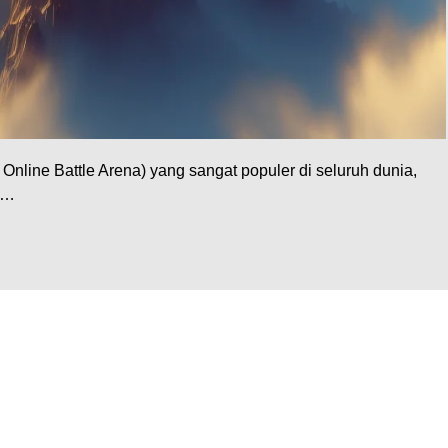
nline Battle Arena) yang sangat populer di seluruh dunia,
s…