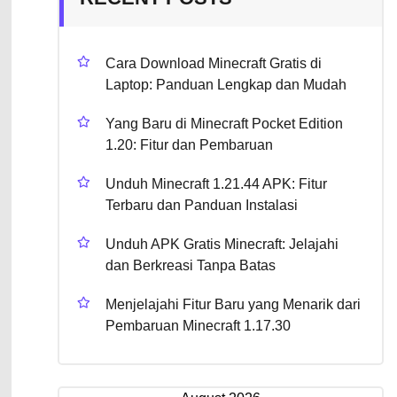
Cara Download Minecraft Gratis di
Laptop: Panduan Lengkap dan Mudah
Yang Baru di Minecraft Pocket Edition
1.20: Fitur dan Pembaruan
Unduh Minecraft 1.21.44 APK: Fitur
Terbaru dan Panduan Instalasi
Unduh APK Gratis Minecraft: Jelajahi
dan Berkreasi Tanpa Batas
Menjelajahi Fitur Baru yang Menarik dari
Pembaruan Minecraft 1.17.30