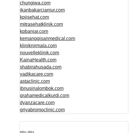
chungiwa.com
ikanbakarcianjur.com
kpjisehat.com
mitrasehatklinik.com
kpbanjar.com
kemanggisanmedical.com
kliniknirmala.com
nouvelleklinik.com
KainaHealth.com
shabirahusada.com
yadikacare.com
astaclinic.com
ibnusinalombok.com
grahamedicalkurdi.com
dyanzacare.com
griyabromoclinic.com
qiu qiu