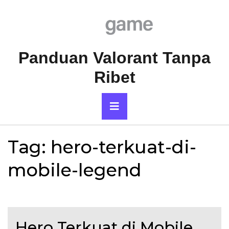
Skip
to
content
Panduan Valorant Tanpa
Ribet
Primary
Menu
Tag:
hero-terkuat-di-
mobile-legend
Hero Terkuat di Mobile