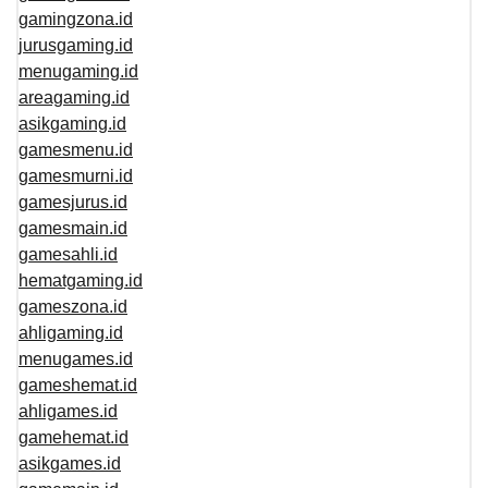
gamingzona.id
jurusgaming.id
menugaming.id
areagaming.id
asikgaming.id
gamesmenu.id
gamesmurni.id
gamesjurus.id
gamesmain.id
gamesahli.id
hematgaming.id
gameszona.id
ahligaming.id
menugames.id
gameshemat.id
ahligames.id
gamehemat.id
asikgames.id