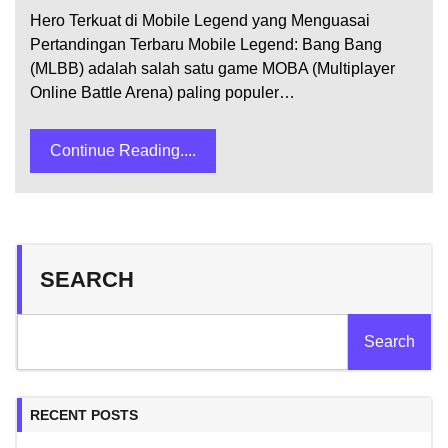
Hero Terkuat di Mobile Legend yang Menguasai
Pertandingan Terbaru Mobile Legend: Bang Bang
(MLBB) adalah salah satu game MOBA (Multiplayer
Online Battle Arena) paling populer…
Continue Reading....
SEARCH
Search
RECENT POSTS