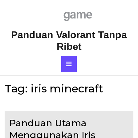
Skip
to
content
Panduan Valorant Tanpa
Ribet
Primary
Menu
Tag:
iris minecraft
Panduan Utama
Menggunakan Iris