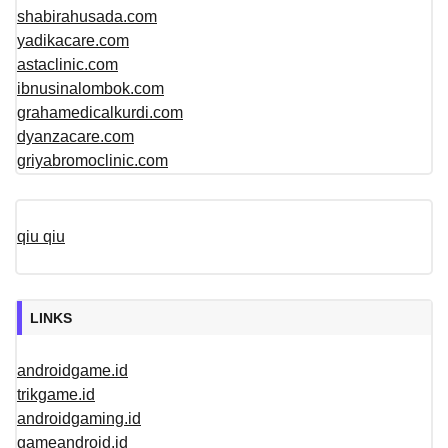
shabirahusada.com
yadikacare.com
astaclinic.com
ibnusinalombok.com
grahamedicalkurdi.com
dyanzacare.com
griyabromoclinic.com
qiu qiu
LINKS
androidgame.id
trikgame.id
androidgaming.id
gameandroid.id