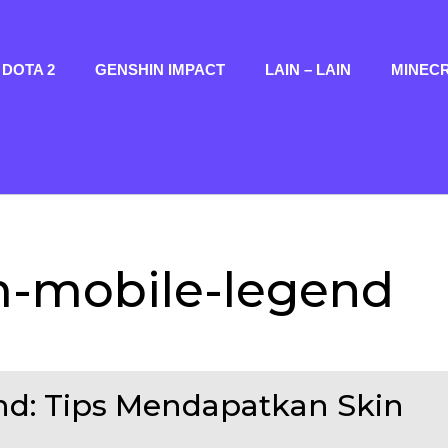
DOTA 2
GENSHIN IMPACT
LAIN – LAIN
MINEC
-mobile-legend
d: Tips Mendapatkan Skin