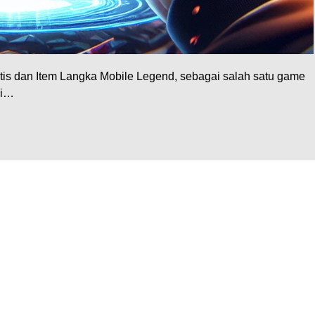
is dan Item Langka Mobile Legend, sebagai salah satu game
gi…