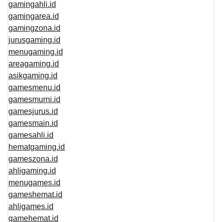
gamingahli.id
gamingarea.id
gamingzona.id
jurusgaming.id
menugaming.id
areagaming.id
asikgaming.id
gamesmenu.id
gamesmurni.id
gamesjurus.id
gamesmain.id
gamesahli.id
hematgaming.id
gameszona.id
ahligaming.id
menugames.id
gameshemat.id
ahligames.id
gamehemat.id