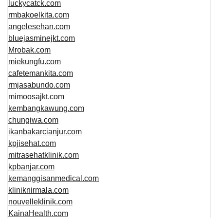
luckycatck.com
rmbakoelkita.com
angelesehan.com
bluejasminejkt.com
Mrobak.com
miekungfu.com
cafetemankita.com
rmjasabundo.com
mimoosajkt.com
kembangkawung.com
chungiwa.com
ikanbakarcianjur.com
kpjisehat.com
mitrasehatklinik.com
kpbanjar.com
kemanggisanmedical.com
kliniknirmala.com
nouvelleklinik.com
KainaHealth.com