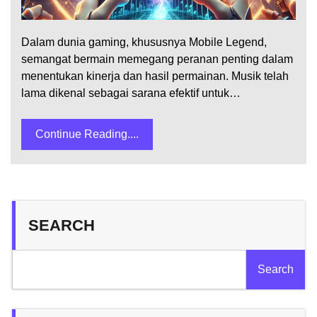
Dalam dunia gaming, khususnya Mobile Legend,
semangat bermain memegang peranan penting dalam
menentukan kinerja dan hasil permainan. Musik telah
lama dikenal sebagai sarana efektif untuk…
Continue Reading....
SEARCH
Search