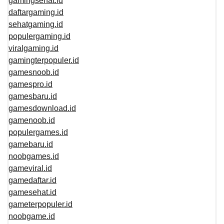
gamingsehat.id
daftargaming.id
sehatgaming.id
populergaming.id
viralgaming.id
gamingterpopuler.id
gamesnoob.id
gamespro.id
gamesbaru.id
gamesdownload.id
gamenoob.id
populergames.id
gamebaru.id
noobgames.id
gameviral.id
gamedaftar.id
gamesehat.id
gameterpopuler.id
noobgame.id