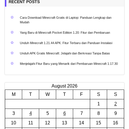
RECENT POSTS
Cara Download Minecraft Gratis di Laptop: Panduan Lengkap dan
Mudah
Yang Baru di Minecraft Pocket Edition 1.20: Fitur dan Pembaruan
Unduh Minecraft 1.21.44 APK: Fitur Terbaru dan Panduan Instalasi
Unduh APK Gratis Minecraft: Jelajahi dan Berkreasi Tanpa Batas
Menjelajahi Fitur Baru yang Menarik dari Pembaruan Minecraft 1.17.30
August 2026
M
T
W
T
F
S
S
1
2
3
4
5
6
7
8
9
10
11
12
13
14
15
16