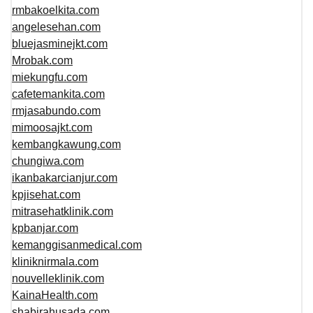
rmbakoelkita.com
angelesehan.com
bluejasminejkt.com
Mrobak.com
miekungfu.com
cafetemankita.com
rmjasabundo.com
mimoosajkt.com
kembangkawung.com
chungiwa.com
ikanbakarcianjur.com
kpjisehat.com
mitrasehatklinik.com
kpbanjar.com
kemanggisanmedical.com
kliniknirmala.com
nouvelleklinik.com
KainaHealth.com
shabirahusada.com