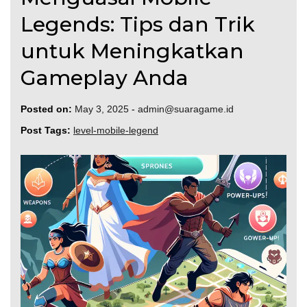
Legends: Tips dan Trik
untuk Meningkatkan
Gameplay Anda
Posted on:
May 3, 2025
-
admin@suaragame.id
Post Tags:
level-mobile-legend