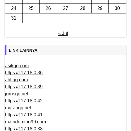
24
25
26
27
28
29
30
31
« Jul
LINK LAINNYA
asikqq.com
https://117.18.0.36
ahliqq.com
https://117.18.0.39
jurusqq.net
https://117.18.0.42
murahqq.net
https://117.18.0.41
maindomino99.com
https://117.18.0.38