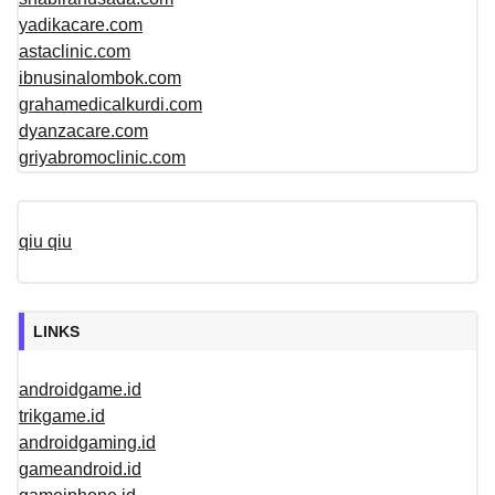
yadikacare.com
astaclinic.com
ibnusinalombok.com
grahamedicalkurdi.com
dyanzacare.com
griyabromoclinic.com
qiu qiu
LINKS
androidgame.id
trikgame.id
androidgaming.id
gameandroid.id