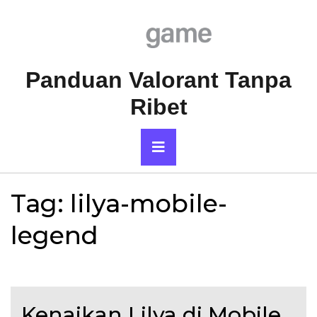
Skip
to
content
Panduan Valorant Tanpa
Ribet
Primary
Menu
Tag:
lilya-mobile-
legend
Kenaikan Lilya di Mobile