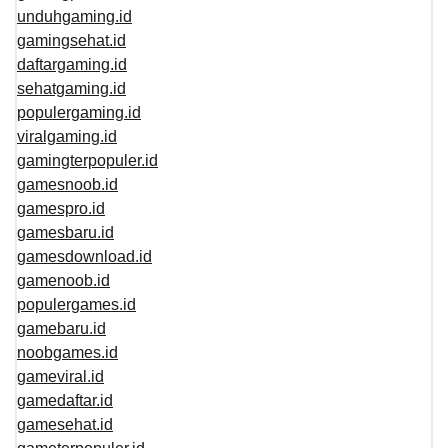
unduhgaming.id
gamingsehat.id
daftargaming.id
sehatgaming.id
populergaming.id
viralgaming.id
gamingterpopuler.id
gamesnoob.id
gamespro.id
gamesbaru.id
gamesdownload.id
gamenoob.id
populergames.id
gamebaru.id
noobgames.id
gameviral.id
gamedaftar.id
gamesehat.id