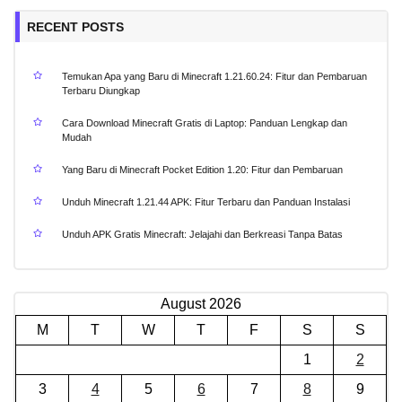
RECENT POSTS
Temukan Apa yang Baru di Minecraft 1.21.60.24: Fitur dan Pembaruan
Terbaru Diungkap
Cara Download Minecraft Gratis di Laptop: Panduan Lengkap dan
Mudah
Yang Baru di Minecraft Pocket Edition 1.20: Fitur dan Pembaruan
Unduh Minecraft 1.21.44 APK: Fitur Terbaru dan Panduan Instalasi
Unduh APK Gratis Minecraft: Jelajahi dan Berkreasi Tanpa Batas
August 2026
M
T
W
T
F
S
S
1
2
3
4
5
6
7
8
9