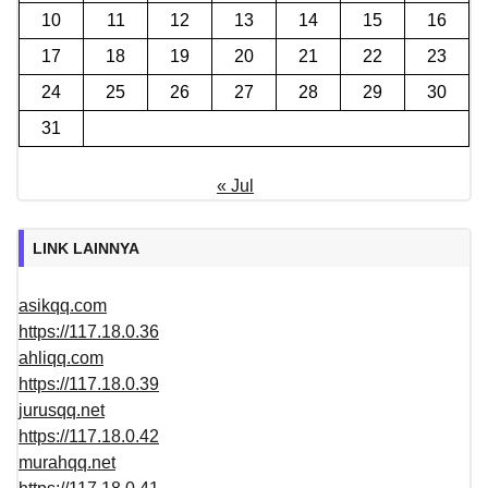
10
11
12
13
14
15
16
17
18
19
20
21
22
23
24
25
26
27
28
29
30
31
« Jul
LINK LAINNYA
asikqq.com
https://117.18.0.36
ahliqq.com
https://117.18.0.39
jurusqq.net
https://117.18.0.42
murahqq.net