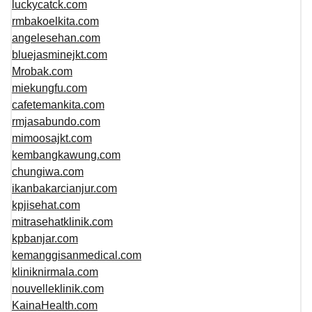
luckycatck.com
rmbakoelkita.com
angelesehan.com
bluejasminejkt.com
Mrobak.com
miekungfu.com
cafetemankita.com
rmjasabundo.com
mimoosajkt.com
kembangkawung.com
chungiwa.com
ikanbakarcianjur.com
kpjisehat.com
mitrasehatklinik.com
kpbanjar.com
kemanggisanmedical.com
kliniknirmala.com
nouvelleklinik.com
KainaHealth.com