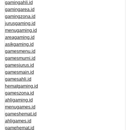
gamingahli.id
gamingarea.id
gamingzona.id
jurusgaming.id
menugaming.id
areagaming.id
asikgaming.id
gamesmenu.id
gamesmurni.id
gamesjurus.id
gamesmain.id
gamesahli.id
hematgaming.id
gameszona.id
ahligaming.id
menugames.id
gameshemat.id
ahligames.id
gamehemat.id