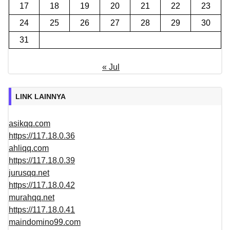
17
18
19
20
21
22
23
24
25
26
27
28
29
30
31
« Jul
LINK LAINNYA
asikqq.com
https://117.18.0.36
ahliqq.com
https://117.18.0.39
jurusqq.net
https://117.18.0.42
murahqq.net
https://117.18.0.41
maindomino99.com