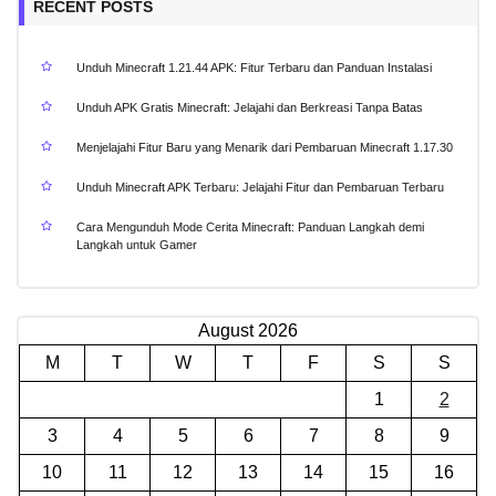
RECENT POSTS
Unduh Minecraft 1.21.44 APK: Fitur Terbaru dan Panduan Instalasi
Unduh APK Gratis Minecraft: Jelajahi dan Berkreasi Tanpa Batas
Menjelajahi Fitur Baru yang Menarik dari Pembaruan Minecraft 1.17.30
Unduh Minecraft APK Terbaru: Jelajahi Fitur dan Pembaruan Terbaru
Cara Mengunduh Mode Cerita Minecraft: Panduan Langkah demi
Langkah untuk Gamer
August 2026
M
T
W
T
F
S
S
1
2
3
4
5
6
7
8
9
10
11
12
13
14
15
16