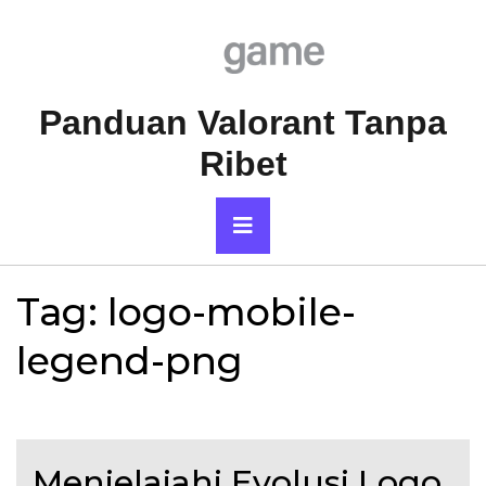
Skip
to
content
Panduan Valorant Tanpa
Ribet
Primary
Menu
Tag:
logo-mobile-
legend-png
Menjelajahi Evolusi Logo