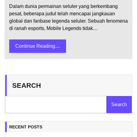
Dalam dunia permainan seluler yang berkembang
pesat, beberapa judul telah mencapai jangkauan
global dan fanbase legenda seluler. Sebuah fenomena
di ranah esports, Mobile Legends tidak…
Continue Reading....
SEARCH
Search
RECENT POSTS