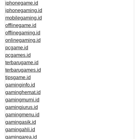
iphonegame.id
iphonegaming.id
mobilegaming.id
offlinegame.id
offlinegaming.id
onlinegaming.id
pcgame.id
pcgames.id
terbarugame.id
terbarugames.id
tipsgame.id
gaminginfo.id
gaminghemat.id
gamingmurni.id
gamingjurus.id
gamingmenu.id
gamingasik.id
gamingahli.id
gamingarea.id