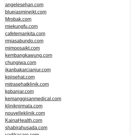
angelesehan.com
bluejasminejkt.com
Mrobak.com
miekungfu.com
cafetemankita.com
rmjasabundo.com
mimoosajkt.com
kembangkawung.com
chungiwa.com
ikanbakarcianjur.com
kpjisehat.com
mitrasehatklinik.com
kpbanjar.com
kemanggisanmedical.com
kliniknirmala.com
nouvelleklinik.com
KainaHealth.com
shabirahusada.com
yadikacare.com