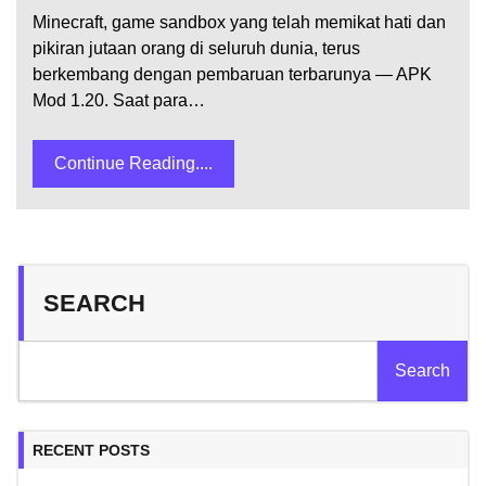
Minecraft, game sandbox yang telah memikat hati dan
pikiran jutaan orang di seluruh dunia, terus
berkembang dengan pembaruan terbarunya — APK
Mod 1.20. Saat para…
Continue Reading....
SEARCH
Search
RECENT POSTS