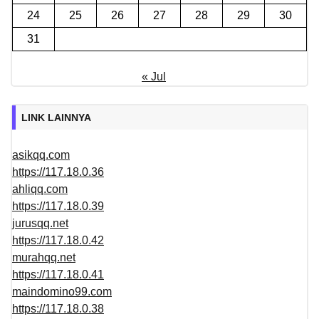
24
25
26
27
28
29
30
31
« Jul
LINK LAINNYA
asikqq.com
https://117.18.0.36
ahliqq.com
https://117.18.0.39
jurusqq.net
https://117.18.0.42
murahqq.net
https://117.18.0.41
maindomino99.com
https://117.18.0.38