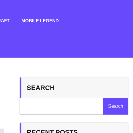
RAFT
MOBILE LEGEND
SEARCH
Search
RECENT POSTS