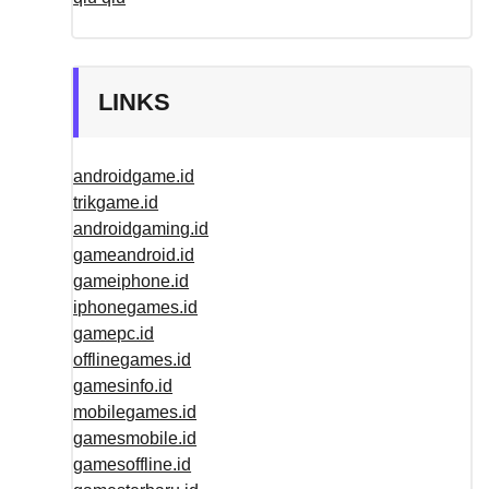
LINKS
androidgame.id
trikgame.id
androidgaming.id
gameandroid.id
gameiphone.id
iphonegames.id
gamepc.id
offlinegames.id
gamesinfo.id
mobilegames.id
gamesmobile.id
gamesoffline.id