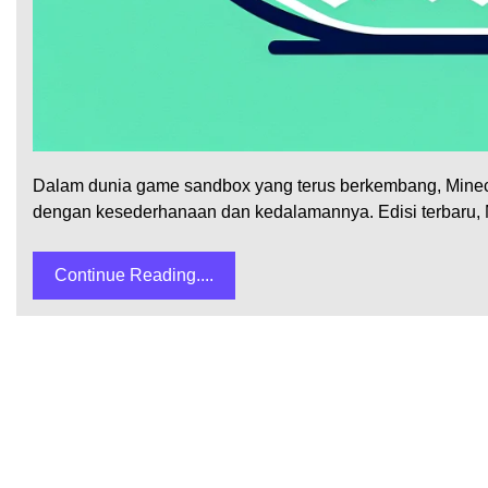
Dalam dunia game sandbox yang terus berkembang, Minecr
dengan kesederhanaan dan kedalamannya. Edisi terbaru, Mi
Continue Reading....