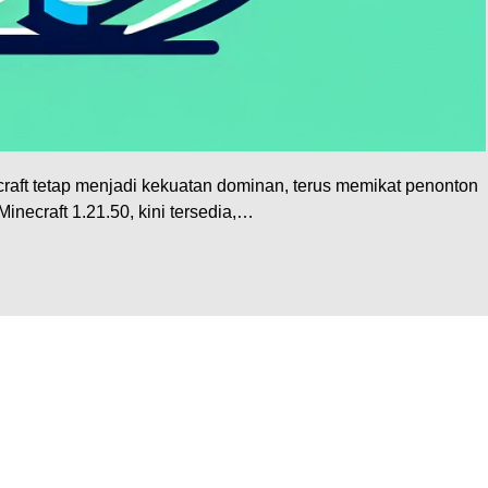
aft tetap menjadi kekuatan dominan, terus memikat penonton
necraft 1.21.50, kini tersedia,…