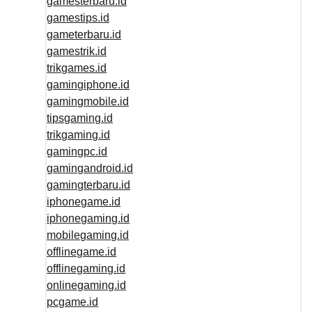
gamesterbaru.id
gamestips.id
gameterbaru.id
gamestrik.id
trikgames.id
gamingiphone.id
gamingmobile.id
tipsgaming.id
trikgaming.id
gamingpc.id
gamingandroid.id
gamingterbaru.id
iphonegame.id
iphonegaming.id
mobilegaming.id
offlinegame.id
offlinegaming.id
onlinegaming.id
pcgame.id