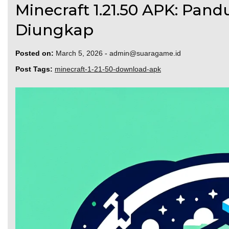
Minecraft 1.21.50 APK: Pa
Diungkap
Posted on:
March 5, 2026
-
admin@suaragame.id
Post Tags:
minecraft-1-21-50-download-apk