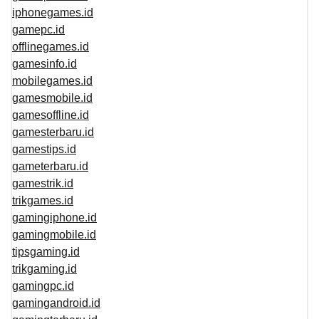
iphonegames.id
gamepc.id
offlinegames.id
gamesinfo.id
mobilegames.id
gamesmobile.id
gamesoffline.id
gamesterbaru.id
gamestips.id
gameterbaru.id
gamestrik.id
trikgames.id
gamingiphone.id
gamingmobile.id
tipsgaming.id
trikgaming.id
gamingpc.id
gamingandroid.id