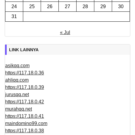
24
25
26
27
28
29
30
31
« Jul
LINK LAINNYA
asikqq.com
https://117.18.0.36
ahliqq.com
https://117.18.0.39
jurusqq.net
https://117.18.0.42
murahqq.net
https://117.18.0.41
maindomino99.com
https://117.18.0.38