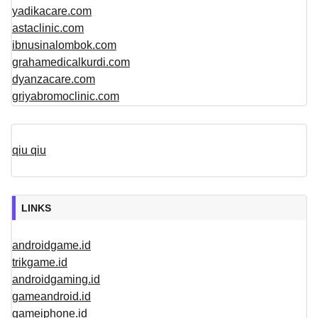
yadikacare.com
astaclinic.com
ibnusinalombok.com
grahamedicalkurdi.com
dyanzacare.com
griyabromoclinic.com
qiu qiu
LINKS
androidgame.id
trikgame.id
androidgaming.id
gameandroid.id
gameiphone.id