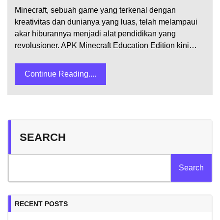
Minecraft, sebuah game yang terkenal dengan
kreativitas dan dunianya yang luas, telah melampaui
akar hiburannya menjadi alat pendidikan yang
revolusioner. APK Minecraft Education Edition kini…
Continue Reading....
SEARCH
Search
RECENT POSTS