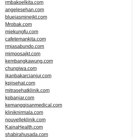
rmbakoelkita.com
angelesehan.com
bluejasminejkt.com
Mrobak.com
miekungfu.com
cafetemankita.com
rmjasabundo.com
mimoosajkt.com
kembangkawung.com
chungiwa.com
ikanbakarcianjur.com
kpjisehat.com
mitrasehatklinik.com
kpbanjar.com
kemanggisanmedical.com
kliniknirmala.com
nouvelleklinik.com
KainaHealth.com
shabirahusada.com