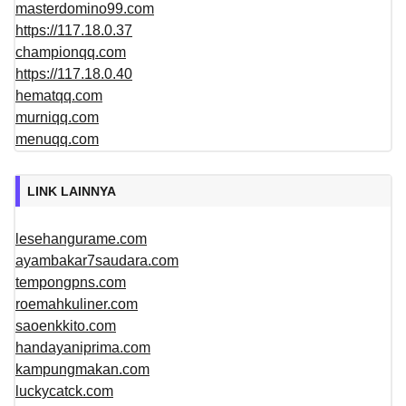
masterdomino99.com
https://117.18.0.37
championqq.com
https://117.18.0.40
hematqq.com
murniqq.com
menuqq.com
LINK LAINNYA
lesehangurame.com
ayambakar7saudara.com
tempongpns.com
roemahkuliner.com
saoenkkito.com
handayaniprima.com
kampungmakan.com
luckycatck.com