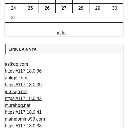
24
25
26
27
28
29
30
31
« Jul
LINK LAINNYA
asikqq.com
https://117.18.0.36
ahliqq.com
https://117.18.0.39
jurusqq.net
https://117.18.0.42
murahqq.net
https://117.18.0.41
maindomino99.com
https://117.18.0.38