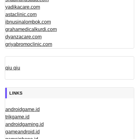
yadikacare.com
astaclinic.com
ibnusinalombok.com
grahamedicalkurdi.com
dyanzacare.com
griyabromoclinic.com
qiu qiu
LINKS
androidgame.id
trikgame.id
androidgaming.id
gameandroid.id