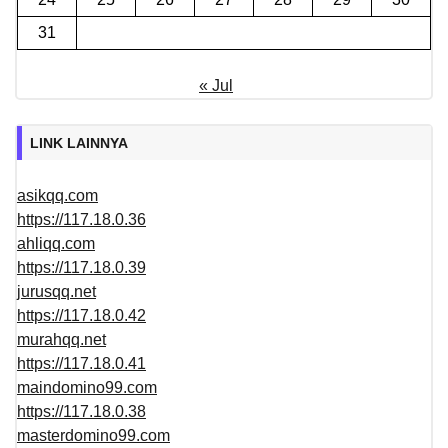
31
« Jul
LINK LAINNYA
asikqq.com
https://117.18.0.36
ahliqq.com
https://117.18.0.39
jurusqq.net
https://117.18.0.42
murahqq.net
https://117.18.0.41
maindomino99.com
https://117.18.0.38
masterdomino99.com