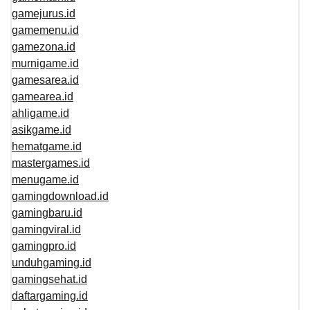
gamejurus.id
gamemenu.id
gamezona.id
murnigame.id
gamesarea.id
gamearea.id
ahligame.id
asikgame.id
hematgame.id
mastergames.id
menugame.id
gamingdownload.id
gamingbaru.id
gamingviral.id
gamingpro.id
unduhgaming.id
gamingsehat.id
daftargaming.id