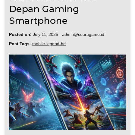
Depan Gaming
Smartphone
Posted on:
July 11, 2025
-
admin@suaragame.id
Post Tags:
mobile-legend-hd