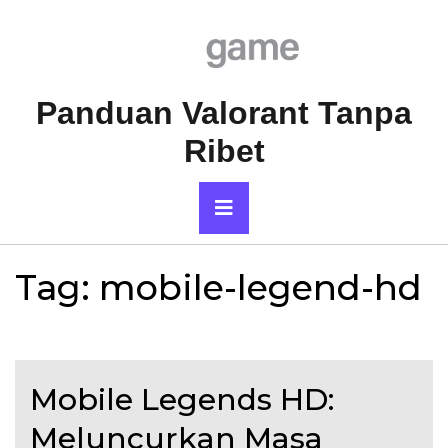
Skip
to
content
Panduan Valorant Tanpa
Ribet
Primary
Menu
Tag:
mobile-legend-hd
Mobile Legends HD:
Meluncurkan Masa