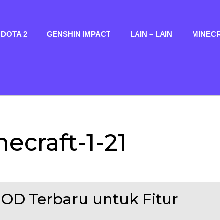
DOTA 2
GENSHIN IMPACT
LAIN – LAIN
MINEC
craft-1-21
MOD Terbaru untuk Fitur