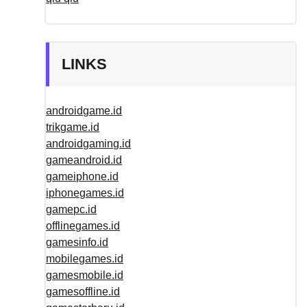
LINKS
androidgame.id
trikgame.id
androidgaming.id
gameandroid.id
gameiphone.id
iphonegames.id
gamepc.id
offlinegames.id
gamesinfo.id
mobilegames.id
gamesmobile.id
gamesoffline.id