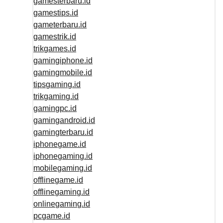
gamesterbaru.id
gamestips.id
gameterbaru.id
gamestrik.id
trikgames.id
gamingiphone.id
gamingmobile.id
tipsgaming.id
trikgaming.id
gamingpc.id
gamingandroid.id
gamingterbaru.id
iphonegame.id
iphonegaming.id
mobilegaming.id
offlinegame.id
offlinegaming.id
onlinegaming.id
pcgame.id