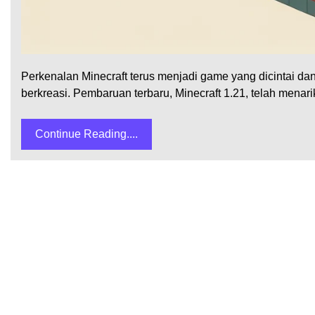
Perkenalan Minecraft terus menjadi game yang dicintai d
berkreasi. Pembaruan terbaru, Minecraft 1.21, telah menari
Continue Reading....