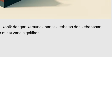
an ikonik dengan kemungkinan tak terbatas dan kebebasan
k minat yang signifikan,…