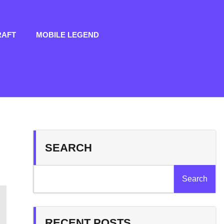
RAFT
MOBILE LEGEND
SEARCH
Search
RECENT POSTS